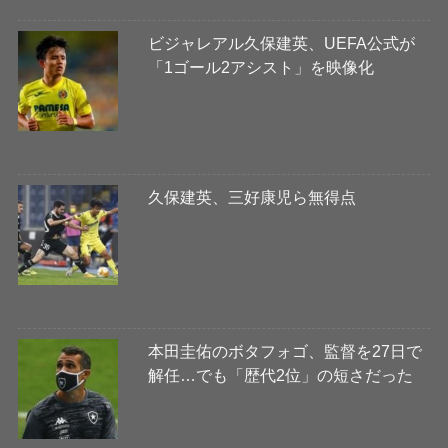
ビジャレアル久保建英、UEFA公式が
「1ゴール2アシスト」を映像化
久保建英、三好康児ら無得点
本田圭佑のボタフォゴ、監督を27日で
解任…でも「歴代2位」の短さだった