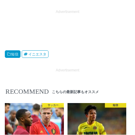
Advertisement
短信
イニエスタ
Advertisement
RECOMMEND
こちらの最新記事もオススメ
サッカー
短信