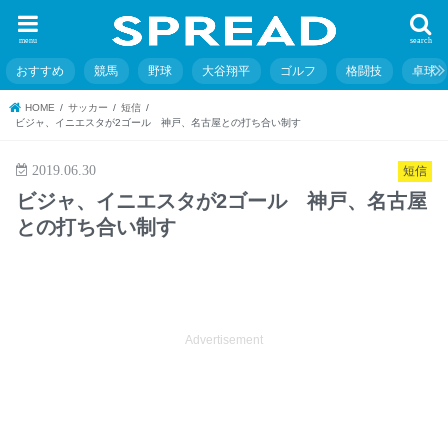
menu
search
おすすめ
競馬
野球
大谷翔平
ゴルフ
格闘技
卓球
HOME
サッカー
短信
ビジャ、イニエスタが2ゴール 神戸、名古屋との打ち合い制す
2019.06.30
短信
ビジャ、イニエスタが2ゴール 神戸、名古屋
との打ち合い制す
Advertisement