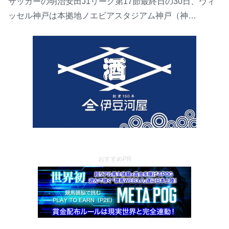
サッカーの明治安田J1リーグ第17節最終日の30日、ヴィ
ッセル神戸は本拠地ノエビアスタジアム神戸（神…
おすすめPR