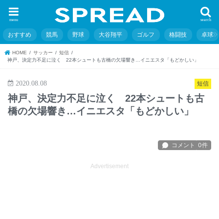
menu
search
おすすめ
競馬
野球
大谷翔平
ゴルフ
格闘技
卓球
HOME
サッカー
短信
神戸、決定力不足に泣く 22本シュートも古橋の欠場響き…イニエスタ「もどかしい」
2020.08.08
短信
神戸、決定力不足に泣く 22本シュートも古
橋の欠場響き…イニエスタ「もどかしい」
Advertisement