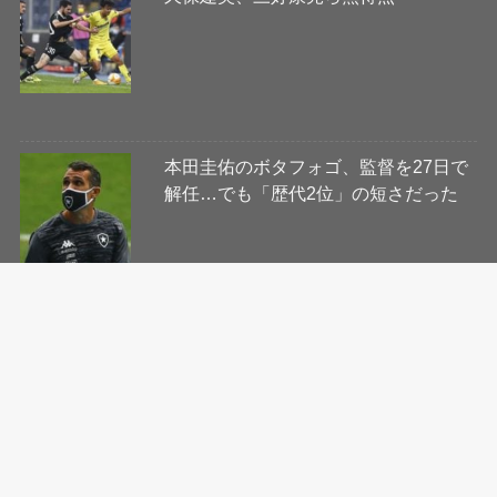
本田圭佑のボタフォゴ、監督を27日で
解任…でも「歴代2位」の短さだった
会社概要
コンテンツ制作・編集ポリシー
ニュース提供先について
利用規約
プライバシーポリシー
Cookie等ガイドライン
お問い合わせ
当サイトに掲載の記事・見出し・写真・画像の無断転載を禁じます。