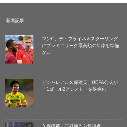
新着記事
マンC、デ・ブライネ＆スターリング
にプレミアリーグ最高額の年俸を準備
か…
ビジャレアル久保建英、UEFA公式が
「1ゴール2アシスト」を映像化
久保建英、三好康児ら無得点