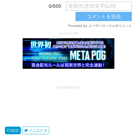
おすすめPR
Advertisement
短信
イニエスタ