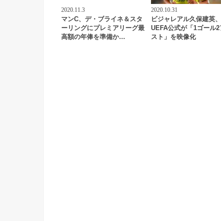
2020.11.3
2020.10.31
マンC、デ・ブライネ＆スタ
ビジャレアル久保建英
ーリングにプレミアリーグ最
UEFA公式が「1ゴール
高額の年俸を準備か…
スト」を映像化