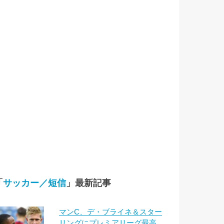
「
サッカー／短信
」最新記事
マンC、デ・ブライネ＆スター
リングにプレミアリーグ最高