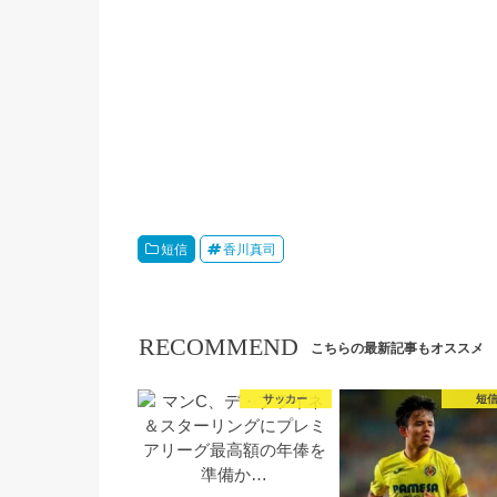
短信
香川真司
RECOMMEND
こちらの最新記事もオススメ
サッカー
短