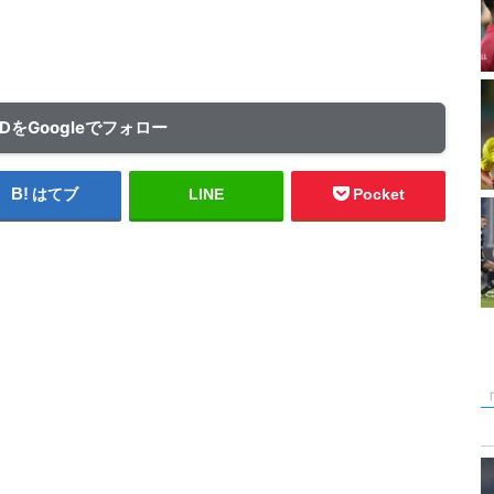
ADをGoogleでフォロー
はてブ
LINE
Pocket