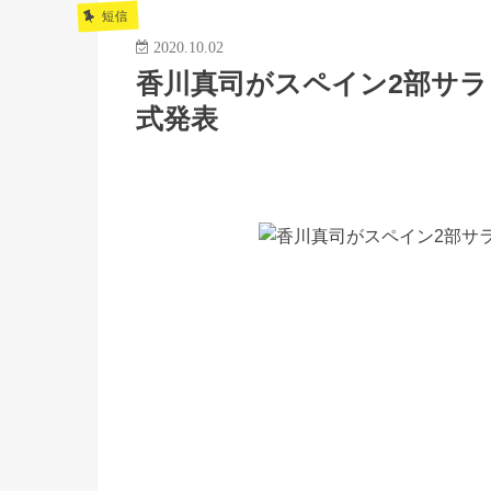
短信
2020.10.02
香川真司がスペイン2部サ
式発表