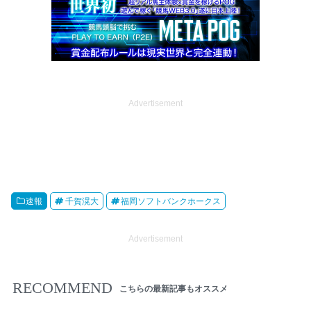
Advertisement
速報
千賀滉大
福岡ソフトバンクホークス
Advertisement
RECOMMEND
こちらの最新記事もオススメ