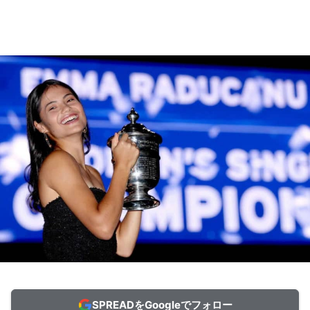
SPREADをGoogleでフォロー