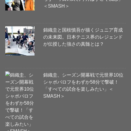
＜SMASH＞
錦織圭と国枝慎吾が描くジュニア育成
の未来図。日本テニス界のレジェンド
が伝授した強さの真髄とは？
錦織圭、シーズン開幕戦で元世界10位
シャポバロフをわずか58分で撃破！
「すべての試合を楽しみたい」＜
SMASH＞