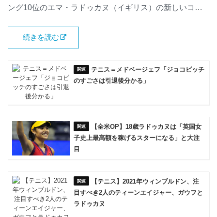
ング10位のエマ・ラドゥカヌ（イギリス）の新しいコ…
続きを読む
テニス＝メドベージェフ「ジョコビッチ
のすごさは引退後分かる」
【全米OP】18歳ラドゥカヌは「英国女
子史上最高額を稼げるスターになる」と大注
目
【テニス】2021年ウィンブルドン、注
目すべき2人のティーンエイジャー、ガウフと
ラドゥカヌ