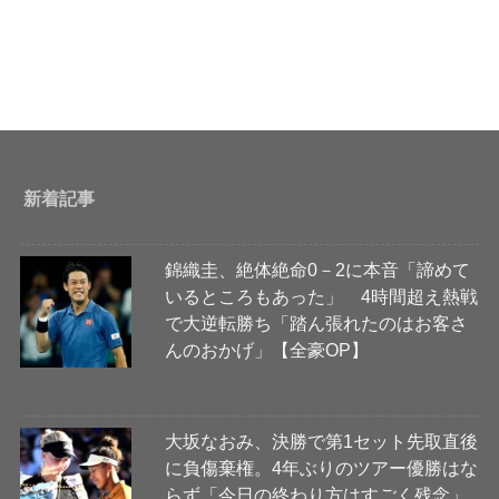
新着記事
錦織圭、絶体絶命0－2に本音「諦めて
いるところもあった」 4時間超え熱戦
で大逆転勝ち「踏ん張れたのはお客さ
んのおかげ」【全豪OP】
大坂なおみ、決勝で第1セット先取直後
に負傷棄権。4年ぶりのツアー優勝はな
らず「今日の終わり方はすごく残念」