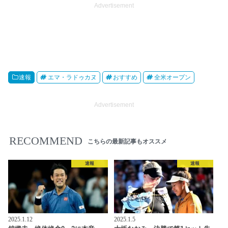
Advertisement
速報
エマ・ラドゥカヌ
おすすめ
全米オープン
Advertisement
RECOMMEND
こちらの最新記事もオススメ
速報
速報
2025.1.12
2025.1.5