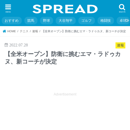
menu
search
おすすめ
競馬
野球
大谷翔平
ゴルフ
格闘技
卓球
HOME
テニス
速報
【全米オープン】防衛に挑むエマ・ラドゥカヌ、新コーチが決定
2022.07.28
速報
【全米オープン】防衛に挑むエマ・ラドゥカ
ヌ、新コーチが決定
Advertisement