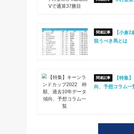
【小倉2
狙うべき馬とは
【特集】
向、予想コラム一