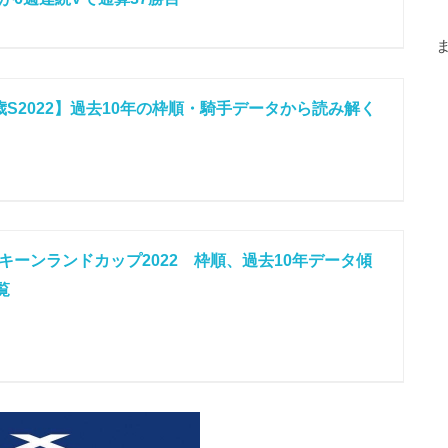
歳S2022】過去10年の枠順・騎手データから読み解く
キーンランドカップ2022 枠順、過去10年データ傾
覧