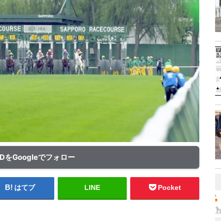
ADをGoogleでフォロー
はてブ
LINE
Pocket