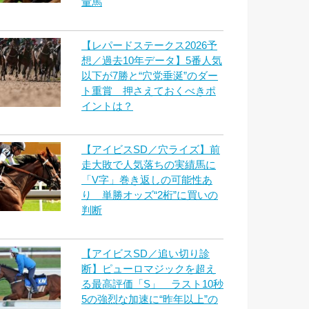
量馬
【レパードステークス2026予
想／過去10年データ】5番人気
以下が7勝と“穴党垂涎”のダー
ト重賞 押さえておくべきポ
イントは？
【アイビスSD／穴ライズ】前
走大敗で人気落ちの実績馬に
「V字」巻き返しの可能性あ
り 単勝オッズ“2桁”に買いの
判断
【アイビスSD／追い切り診
断】ピューロマジックを超え
る最高評価「S」 ラスト10秒
5の強烈な加速に“昨年以上”の