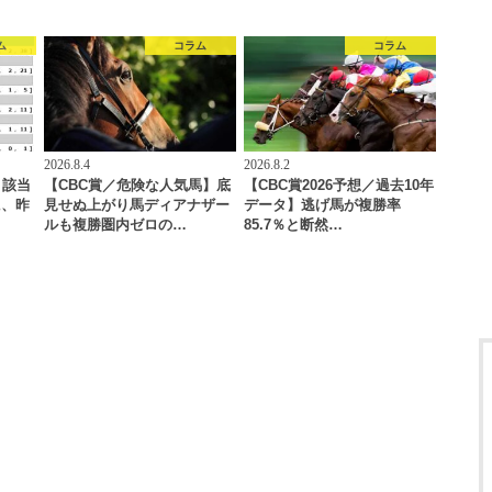
ム
コラム
コラム
2026.8.4
2026.8.2
】該当
【CBC賞／危険な人気馬】底
【CBC賞2026予想／過去10年
に、昨
見せぬ上がり馬ディアナザー
データ】逃げ馬が複勝率
ルも複勝圏内ゼロの…
85.7％と断然…