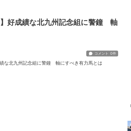
テ】好成績な北九州記念組に警鐘 軸