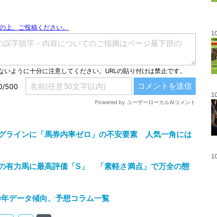
1
1
グラインに「馬券内率ゼロ」の不安要素 人気一角には
1
の有力馬に最高評価「S」 「素軽さ満点」で万全の態
10年データ傾向、予想コラム一覧