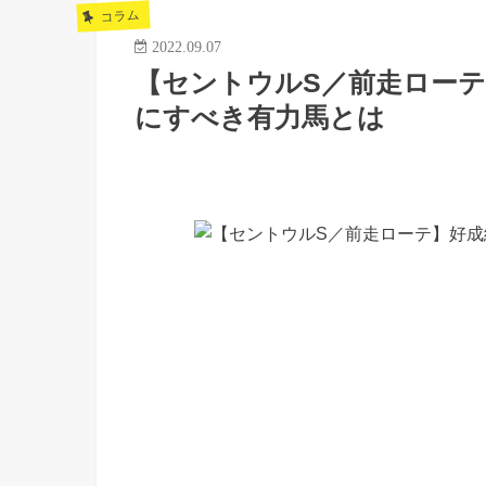
コラム
2022.09.07
【セントウルS／前走ロー
にすべき有力馬とは