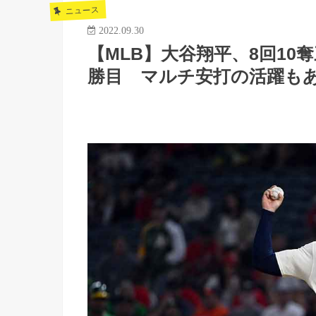
ニュース
2022.09.30
【MLB】大谷翔平、8回10
勝目 マルチ安打の活躍も