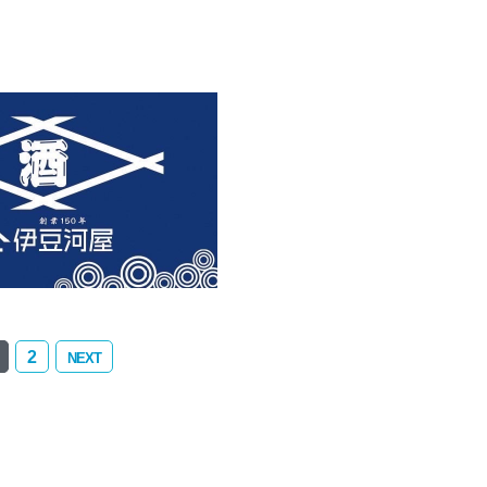
2
NEXT