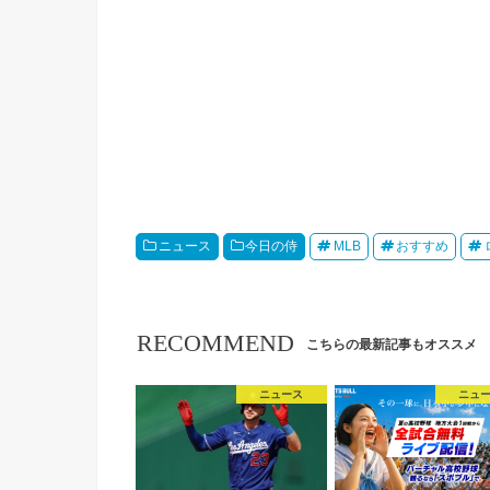
ニュース
今日の侍
MLB
おすすめ
RECOMMEND
こちらの最新記事もオススメ
ニュース
ニュ