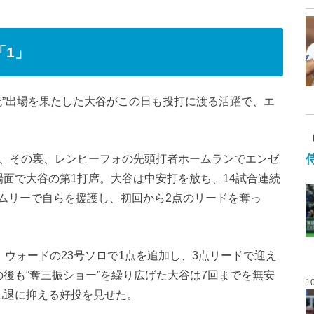
「1」
流”出場を果たした大谷がこの日も投打に渡る活躍で、エ
と、その裏、レンヒーフォの先頭打者ホームランでエンゼ
面で大谷の第1打席。大谷は中安打を放ち、14試合連続
ムリーで自らを援護し、初回から2点のリードを奪っ
、ウォードの23号ソロで1点を追加し、3点リードで迎え
後も“奪三振ショー”を繰り広げた大谷は7回までを無安
1
凡退に抑える好投を見せた。