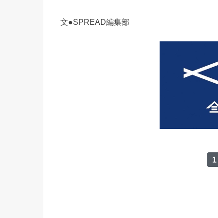
文●SPREAD編集部
1