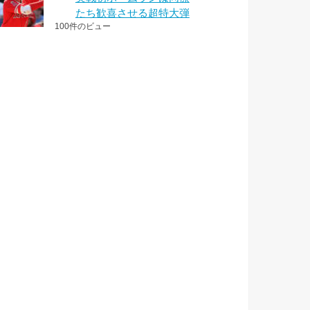
たち歓喜させる超特大弾
100件のビュー