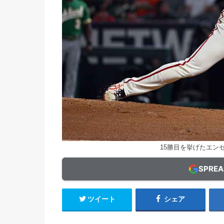
15勝目を挙げたエンゼル
SPRE
ツイート
シェア