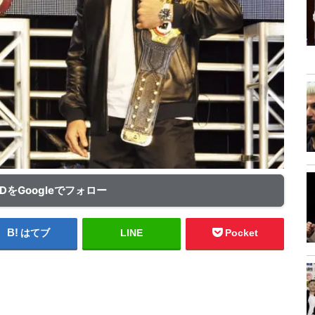
ADをGoogleでフォロー
はてブ
LINE
Pocket