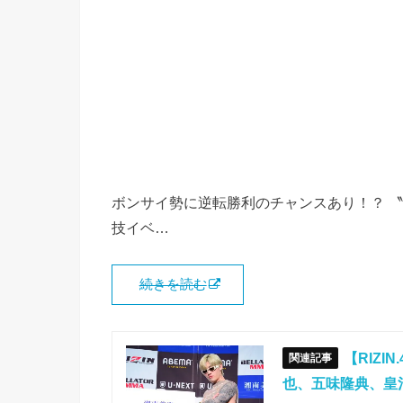
ボンサイ勢に逆転勝利のチャンスあり！？ 
技イベ…
続きを読む
【RIZ
也、五味隆典、皇