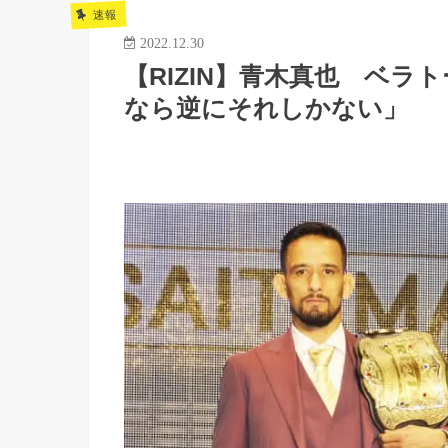
速報
2022.12.30
【RIZIN】青木真也 ベ
なら逆にそれしかない」