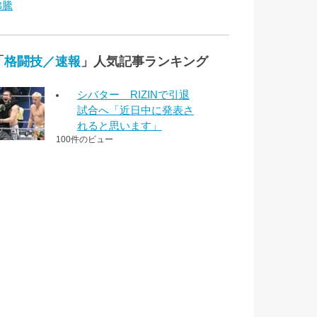
沸騰
「
格闘技／速報
」人気記事ランキング
シバター RIZINで引退
試合へ「近日中に発表さ
れると思います」
100件のビュー