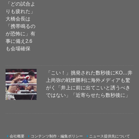
「こい！」挑発された数秒後にKO…井
上尚弥の戦慄勝利に海外メディアも驚
がく「井上に前に出てこいと誘うべき
ではない」「近寄らせたら数秒後に」
会社概要
コンテンツ制作・編集ポリシー
ニュース提供先について