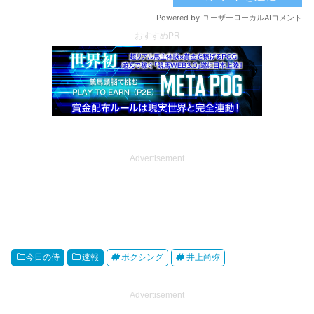
おすすめPR
Advertisement
今日の侍
速報
ボクシング
井上尚弥
Advertisement