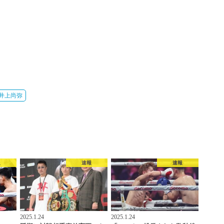
井上尚弥
報
速報
速報
2025.1.24
2025.1.24