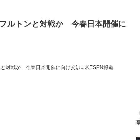
者フルトンと対戦か 今春日本開催に