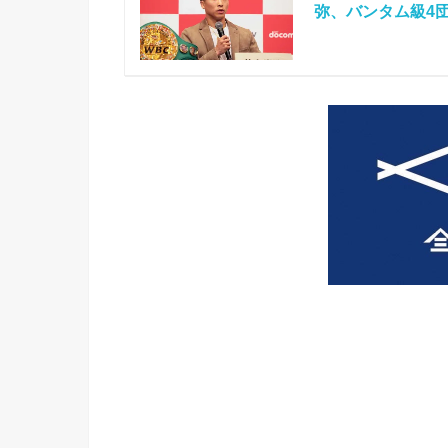
弥、バンタム級4