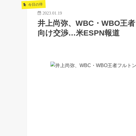
今日の侍
2023.01.19
井上尚弥、WBC・WBO王
向け交渉…米ESPN報道