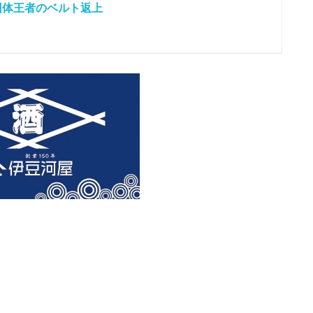
団体王者のベルト返上