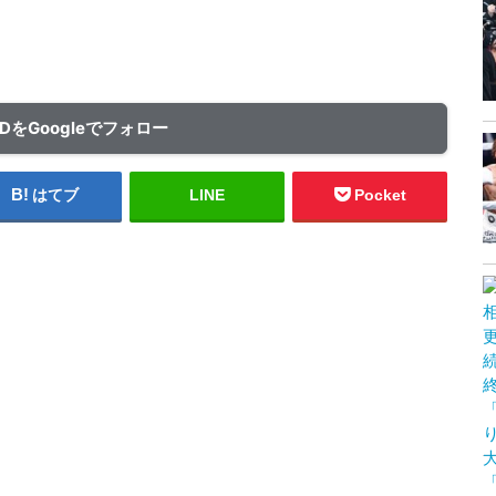
ADをGoogleでフォロー
はてブ
LINE
Pocket