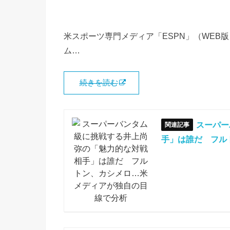
米スポーツ専門メディア「ESPN」（WEB版
ム…
続きを読む
スーパー
手」は誰だ フル