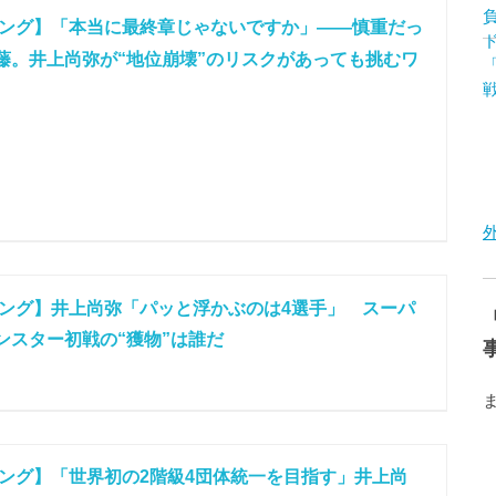
ング】「本当に最終章じゃないですか」――慎重だっ
藤。井上尚弥が“地位崩壊”のリスクがあっても挑むワ
ング】井上尚弥「パッと浮かぶのは4選手」 スーパ
ンスター初戦の“獲物”は誰だ
ング】「世界初の2階級4団体統一を目指す」井上尚