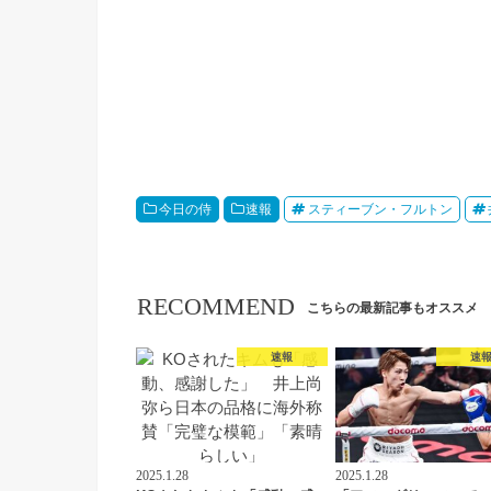
今日の侍
速報
スティーブン・フルトン
RECOMMEND
こちらの最新記事もオススメ
速報
速
2025.1.28
2025.1.28