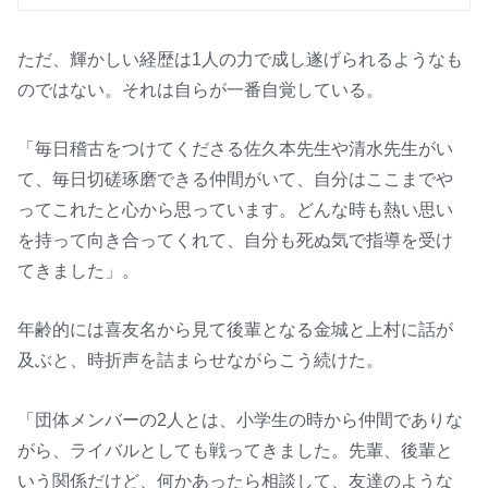
ただ、輝かしい経歴は1人の力で成し遂げられるようなも
のではない。それは自らが一番自覚している。
「毎日稽古をつけてくださる佐久本先生や清水先生がい
て、毎日切磋琢磨できる仲間がいて、自分はここまでや
ってこれたと心から思っています。どんな時も熱い思い
を持って向き合ってくれて、自分も死ぬ気で指導を受け
てきました」。
年齢的には喜友名から見て後輩となる金城と上村に話が
及ぶと、時折声を詰まらせながらこう続けた。
「団体メンバーの2人とは、小学生の時から仲間でありな
がら、ライバルとしても戦ってきました。先輩、後輩と
いう関係だけど、何かあったら相談して、友達のような