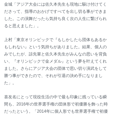
金城「アジア大会には佐久本先生も現地に駆け付けてく
ださって、指導のおかげですべてを出し切る事ができま
した。この演舞だったら気持ち良く次の人生に繋げられ
ると思えました」。
上村「東京オリンピックで『もしかしたら団体もあるか
もしれない』という気持ちがありました。結果、個人の
みでしたが、諒先輩と佐久本先生がみんなの思いを背負
い、『オリンピックで金メダル』という夢を叶えてくれ
ました。さらにアジア大会の団体で思い切り演武をして
勝つ事ができたので、それが引退の決め手になりまし
た」。
喜友名にとって現役生活の中で最も印象に残っている瞬
間も、2016年の世界選手権の団体形で初優勝を飾った時
だったという。「2014年に個人形でも世界選手権で初優