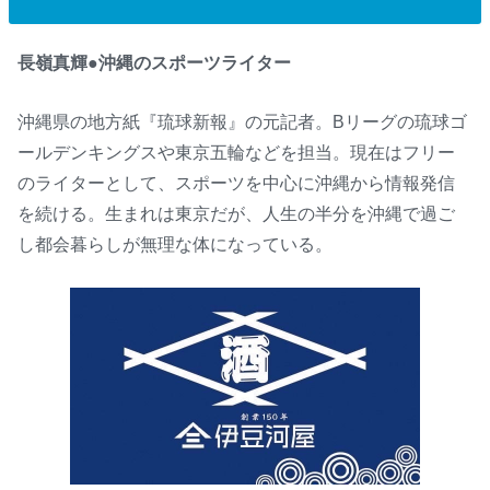
長嶺真輝●沖縄のスポーツライター
沖縄県の地方紙『琉球新報』の元記者。Bリーグの琉球ゴ
ールデンキングスや東京五輪などを担当。現在はフリー
のライターとして、スポーツを中心に沖縄から情報発信
を続ける。生まれは東京だが、人生の半分を沖縄で過ご
し都会暮らしが無理な体になっている。