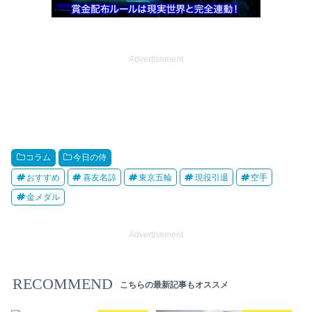
Advertisement
コラム
今日の侍
おすすめ
喜友名諒
東京五輪
現役引退
空手
金メダル
Advertisement
RECOMMEND
こちらの最新記事もオススメ