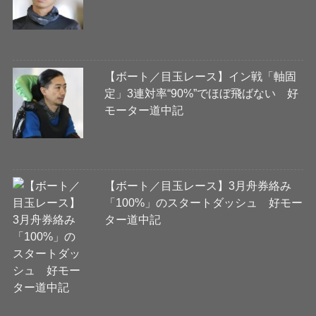
【ボート／目玉レース】イン戦「軸固
定」3連対率“90%”でほぼ飛ばない 好
モーター道中記
【ボート／目玉レース】3月舟券絡み
「100%」のスタートダッシュ 好モー
ター道中記