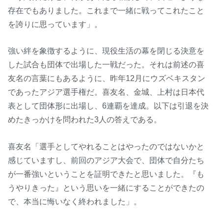
存在でもありました。これまで一緒に戦ってこれたこと
を誇りに思っています」。
強い絆を象徴するように、現役生活の幕を閉じる決意を
した試合も団体で出場した一戦だった。それは前述の喜
友名の言葉にもあるように、昨年12月にウズベキスタン
であったアジア選手権だ。喜友名、金城、上村は日本代
表として団体形に出場し、6連覇を達成。以下は引退を決
めたきっかけを問われた3人の答えである。
喜友名「選手としてやれることはやったのではないかと
感じていますし、前回のアジア大会で、団体で自分たち
が一番強いということを証明できたと思いました。『も
うやりきった』という思いを一緒にすることができたの
で、本当に悔いなく終われました」。