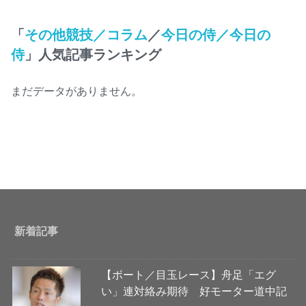
「
その他競技／コラム
／
今日の侍／今日の
侍
」人気記事ランキング
まだデータがありません。
新着記事
【ボート／目玉レース】舟足「エグ
い」連対絡み期待 好モーター道中記