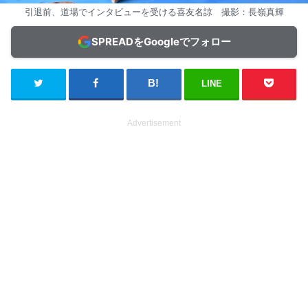
引退前、道場でインタビューを受ける喜友名諒 撮影：長嶺真輝
SPREADをGoogleでフォロー
LINE
Advertisement