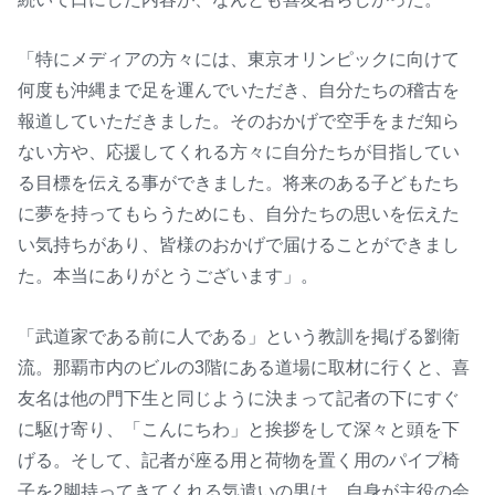
「特にメディアの方々には、東京オリンピックに向けて
何度も沖縄まで足を運んでいただき、自分たちの稽古を
報道していただきました。そのおかげで空手をまだ知ら
ない方や、応援してくれる方々に自分たちが目指してい
る目標を伝える事ができました。将来のある子どもたち
に夢を持ってもらうためにも、自分たちの思いを伝えた
い気持ちがあり、皆様のおかげで届けることができまし
た。本当にありがとうございます」。
「武道家である前に人である」という教訓を掲げる劉衛
流。那覇市内のビルの3階にある道場に取材に行くと、喜
友名は他の門下生と同じように決まって記者の下にすぐ
に駆け寄り、「こんにちわ」と挨拶をして深々と頭を下
げる。そして、記者が座る用と荷物を置く用のパイプ椅
子を2脚持ってきてくれる気遣いの男は、自身が主役の会