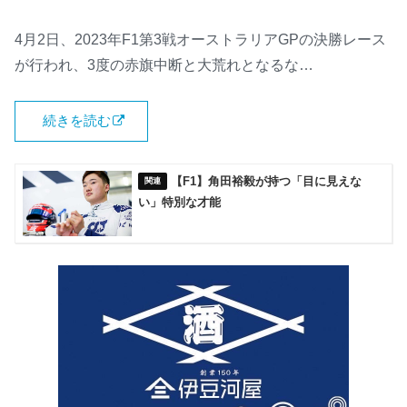
4月2日、2023年F1第3戦オーストラリアGPの決勝レース
が行われ、3度の赤旗中断と大荒れとなるな…
続きを読む
【F1】角田裕毅が持つ「目に見えな
い」特別な才能