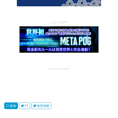
おすすめPR
Advertisement
速報
F1
角田裕毅