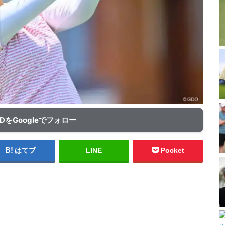
ADをGoogleでフォロー
はてブ
LINE
Pocket