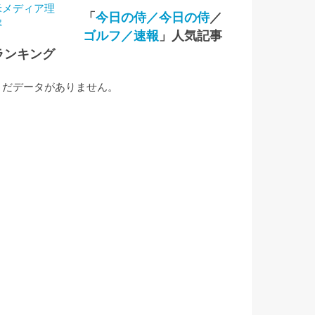
「
今日の侍／今日の侍
／
ゴルフ／速報
」人気記事
ランキング
まだデータがありません。