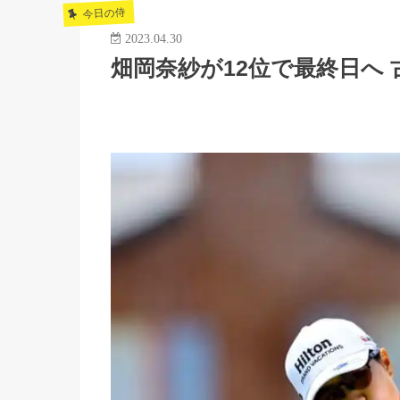
今日の侍
2023.04.30
畑岡奈紗が12位で最終日へ 古