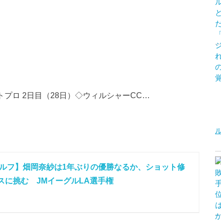
プラストプロ 2日目（28日）◇ウィルシャーCC…
ルフ】畑岡奈紗は1年ぶりの優勝なるか、ショット修
スに挑む JMイーグルLA選手権