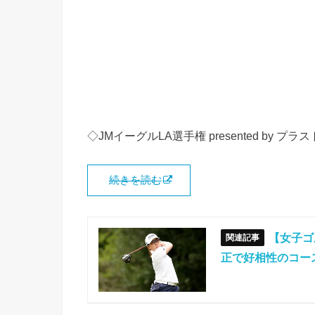
◇JMイーグルLA選手権 presented by 
続きを読む
【女子ゴ
正で好相性のコー