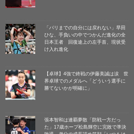
「パリまでの自分には戻れない」早田
ひな、手負いの中でつかんだ進化の全
日本王者 回復途上の左手首、現状受
け入れ進化
【卓球】4強で終戦の伊藤美誠は涙 世
界卓球でのメダルへ「どういう選手に
勝てないかが明確に」
張本智和は連覇夢散「防戦一方だっ
た」17歳ホープ松島輝空に完敗で準決