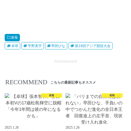
速報
卓球
平野美宇
早田ひな
第19回アジア競技大会
Advertisement
RECOMMEND
こちらの最新記事もオススメ
速報
速報
2025.1.26
2025.1.26