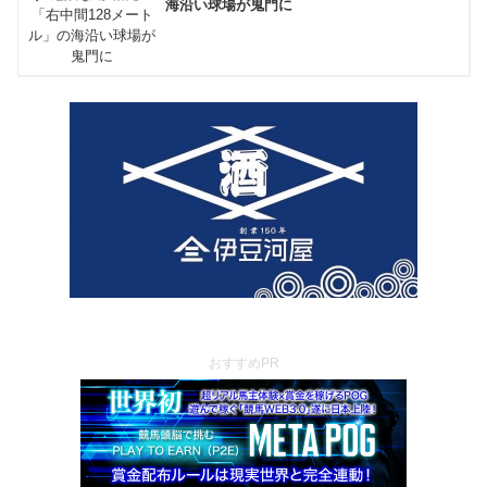
海沿い球場が鬼門に
おすすめPR