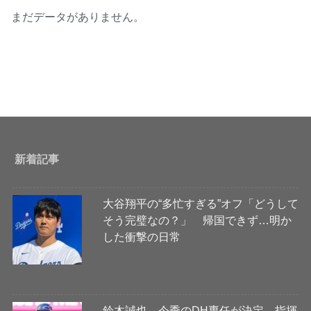
まだデータがありません。
新着記事
大谷翔平の“多忙すぎる”オフ「どうして
そう完璧なの？」 帰国できず…明か
した衝撃の日常
鈴木誠也、今季のDH専任が決定 指揮