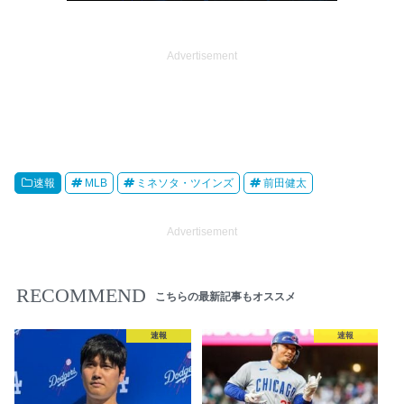
Advertisement
速報
MLB
ミネソタ・ツインズ
前田健太
Advertisement
RECOMMEND
こちらの最新記事もオススメ
速報
速報