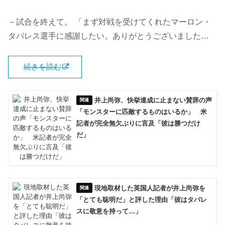
－試合を終えて。 「まず対戦を受けてくれたマーロン・
タパレス選手に感謝したい。ありがとうございました…
続きを読む
井上尚弥、快挙達成に止まない賛辞の声
「モンスターに匹敵するものはいるか」 米
記者が完全無欠ぶりに言及「彼は勝つだけ
だ」
現地取材した英国人記者が井上尚弥を
「とても聡明だ」と評した理由「彼はタパレ
スに敬意を持って…」