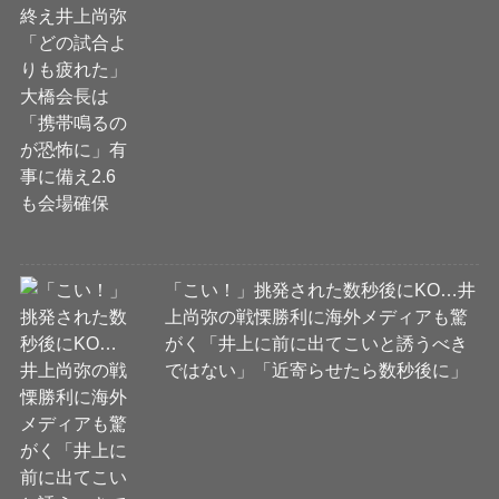
「こい！」挑発された数秒後にKO…井
上尚弥の戦慄勝利に海外メディアも驚
がく「井上に前に出てこいと誘うべき
ではない」「近寄らせたら数秒後に」