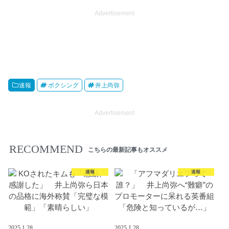
Advertisement
速報
ボクシング
井上尚弥
Advertisement
RECOMMEND
こちらの最新記事もオススメ
速報
速報
2025.1.28
2025.1.28