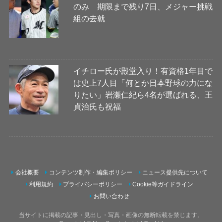
のみ 期限まで残り7日、メジャー挑戦
組の去就
イチロー氏が殿堂入り！有資格1年目で
は史上7人目「何とか日本野球の力にな
りたい」岩瀬仁紀ら4名が選ばれる、王
貞治氏も祝福
会社概要
コンテンツ制作・編集ポリシー
ニュース提供先について
利用規約
プライバシーポリシー
Cookie等ガイドライン
お問い合わせ
当サイトに掲載の記事・見出し・写真・画像の無断転載を禁じます。