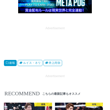
Advertisement
速報
ルイス・ネリ
井上尚弥
Advertisement
RECOMMEND
こちらの最新記事もオススメ
速報
速報