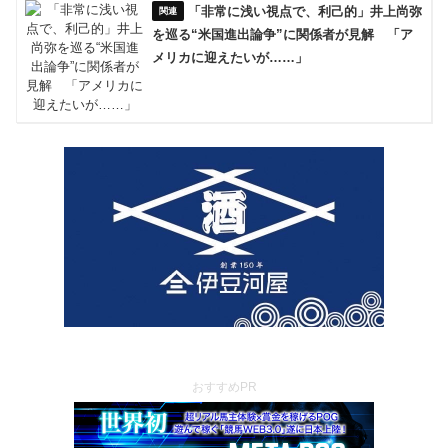
「非常に浅い視点で、利己的」井上尚弥
を巡る“米国進出論争”に関係者が見解 「ア
メリカに迎えたいが……」
おすすめPR