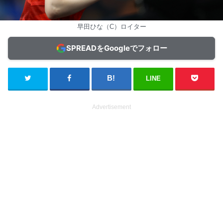
早田ひな（C）ロイター
SPREADをGoogleでフォロー
LINE
Advertisement