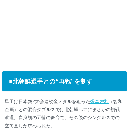
■北朝鮮選手との“再戦”を制す
早田は日本勢2大会連続金メダルを狙った
張本智和
（智和
企画）との混合ダブルスでは北朝鮮ペアにまさかの初戦
敗退。自身初の五輪の舞台で、その後のシングルスでの
立て直しが求められた。