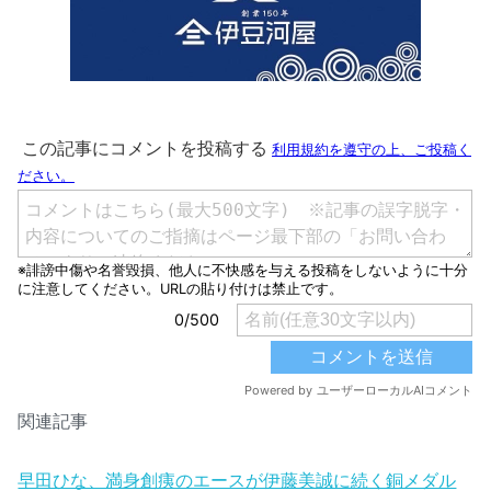
関連記事
早田ひな、満身創痍のエースが伊藤美誠に続く銅メダル