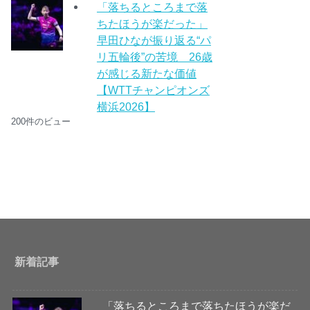
「落ちるところまで落
ちたほうが楽だった」
早田ひなが振り返る“パ
リ五輪後”の苦境 26歳
が感じる新たな価値
【WTTチャンピオンズ
横浜2026】
200件のビュー
新着記事
「落ちるところまで落ちたほうが楽だ