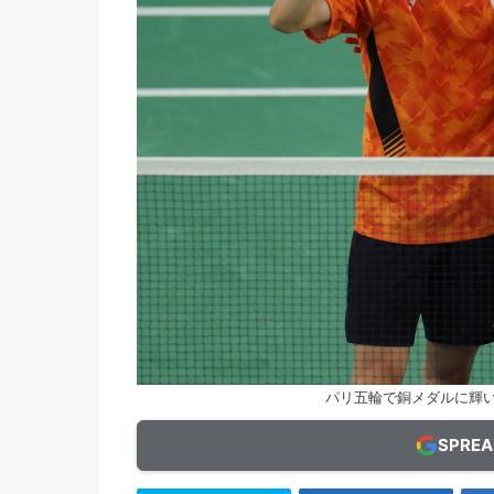
パリ五輪で銅メダルに輝
SPRE