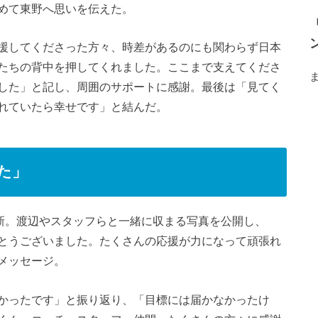
めて東野へ思いを伝えた。
援してくださった方々、時差があるのにも関わらず日本
たちの背中を押してくれました。ここまで支えてくださ
した」と記し、周囲のサポートに感謝。最後は「見てく
れていたら幸せです」と結んだ。
た」
新。渡辺やスタッフらと一緒に収まる写真を公開し、
とうございました。たくさんの応援が力になって頑張れ
メッセージ。
かったです」と振り返り、「目標には届かなかったけ