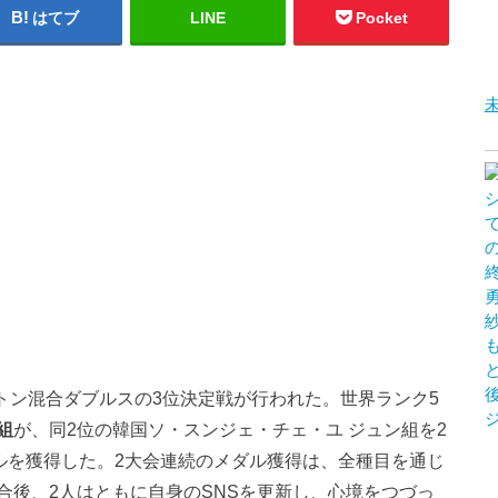
はてブ
LINE
Pocket
トン混合ダブルスの3位決定戦が行われた。世界ランク5
組
が、同2位の韓国ソ・スンジェ・チェ・ユ ジュン組を2
ルを獲得した。2大会連続のメダル獲得は、全種目を通じ
合後、2人はともに自身のSNSを更新し、心境をつづっ