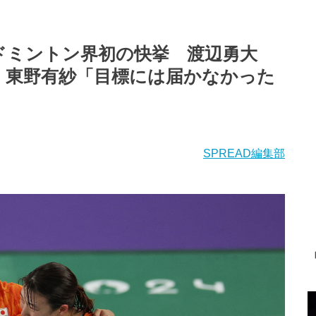
ドミントン界初の快挙 渡辺勇大
」東野有紗「目標には届かなかった
】
SPREAD編集部