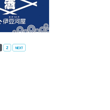
2
NEXT