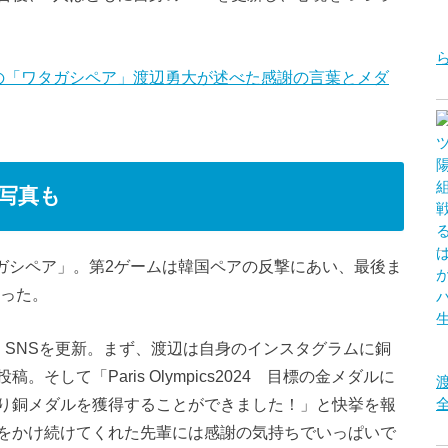
の「ワタガシペア」渡辺勇大が述べた感謝の言葉とメダ
写真も
タガシペア」。第2ゲームは韓国ペアの反撃にあい、最後ま
切った。
、SNSを更新。まず、渡辺は自身のインスタグラムに銅
して「Paris Olympics2024 目標の金メダルに
り銅メダルを獲得することができました！」と快挙を報
をかけ続けてくれた先輩には感謝の気持ちでいっぱいで