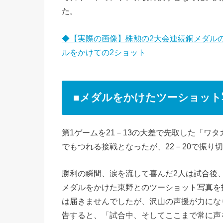
た。
◆【実際の画像】殊勲の2大会連続銅メダル
ルをかけての2ショット
■メダルをかけたツーショット
第1ゲームを21－13の大差で先取した「ワ
でもつれる接戦となったが、22－20で振り
勝利の瞬間、涙を流して喜んだ2人は試合後
メダルをかけた東野とのツーショット写真を投稿。そ
は届きませんでしたが、沢山の声援が力にな
告すると、「試合中、そしてここまで常に声