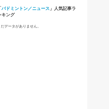
「
バドミントン／ニュース
」人気記事ラ
ンキング
まだデータがありません。