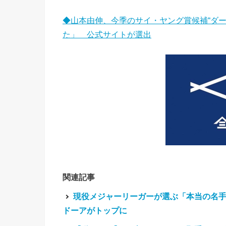
◆山本由伸、今季のサイ・ヤング賞候補“ダ
た」 公式サイトが選出
関連記事
現役メジャーリーガーが選ぶ「本当の名手
ドーアがトップに