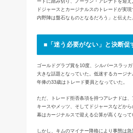
ードに踏み切り、ノーラン・アレナドを迎え
ドジャースとカージナルスのトレードが実現
内野陣は盤石なものとなるだろう」と伝えた
■「迷う必要がない」と決断促
ゴールドグラブ賞を10度、シルバースラッ
大きな話題となっていた。低迷するカージナ
年俸の33歳はトレード要員となっていた。
ただ、トレード拒否条項を持つアレナドは、
キースやメッツ、そしてドジャースなどから
幕はカージナルスで迎える公算が高くなって
しかし、キムのマイナー降格により事態は急