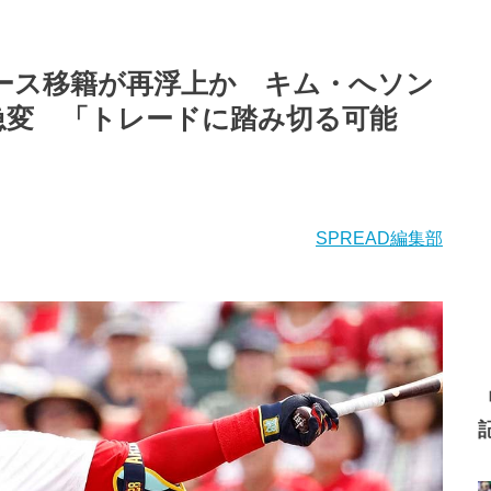
ース移籍が再浮上か キム・へソン
急変 「トレードに踏み切る可能
SPREAD編集部