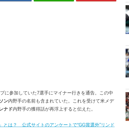
ンプに参加していた7選手にマイナー行きを通告。この中
ソン
内野手の名前も含まれていた。これを受けて米メデ
レナド
内野手の獲得話が再浮上すると伝えた。
とは？ 公式サイトのアンケートで“GG賞選外”リンド