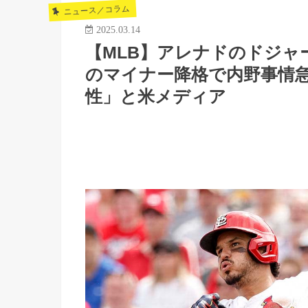
ニュース／コラム
2025.03.14
【MLB】アレナドのドジャ
のマイナー降格で内野事情
性」と米メディア