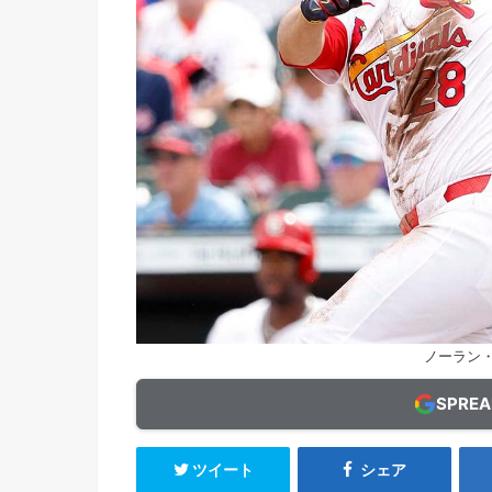
ノーラン
SPRE
ツイート
シェア