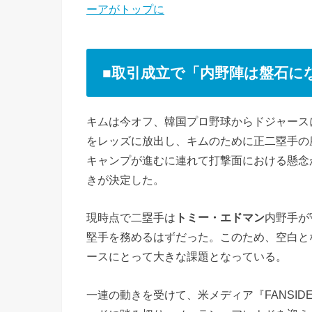
ーアがトップに
■取引成立で「内野陣は盤石に
キムは今オフ、韓国プロ野球からドジャース
をレッズに放出し、キムのために正二塁手の
キャンプが進むに連れて打撃面における懸念
きが決定した。
現時点で二塁手は
トミー・エドマン
内野手が
堅手を務めるはずだった。このため、空白と
ースにとって大きな課題となっている。
一連の動きを受けて、米メディア『FANSID