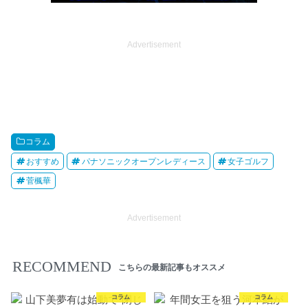
Advertisement
コラム
おすすめ
パナソニックオープンレディース
女子ゴルフ
菅楓華
Advertisement
RECOMMEND
こちらの最新記事もオススメ
コラム
コラム