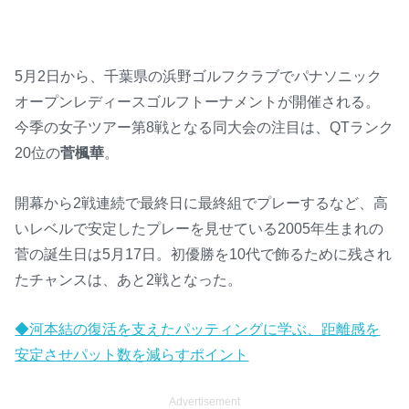
5月2日から、千葉県の浜野ゴルフクラブでパナソニック
オープンレディースゴルフトーナメントが開催される。
今季の女子ツアー第8戦となる同大会の注目は、QTランク
20位の
菅楓華
。
開幕から2戦連続で最終日に最終組でプレーするなど、高
いレベルで安定したプレーを見せている2005年生まれの
菅の誕生日は5月17日。初優勝を10代で飾るために残され
たチャンスは、あと2戦となった。
◆河本結の復活を支えたパッティングに学ぶ、距離感を
安定させパット数を減らすポイント
Advertisement