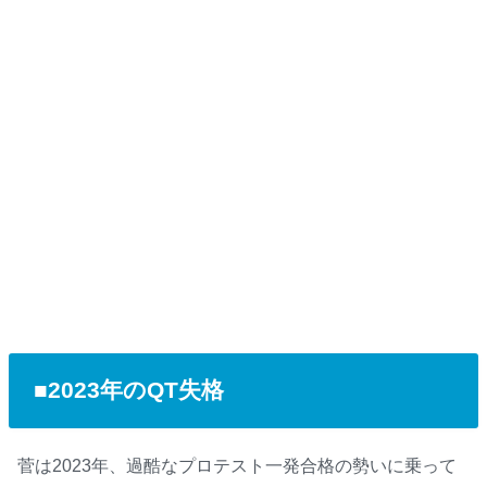
■2023年のQT失格
菅は2023年、過酷なプロテスト一発合格の勢いに乗って