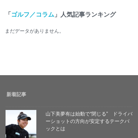
「
ゴルフ／コラム
」人気記事ランキング
まだデータがありません。
新着記事
山下美夢有は始動で“閉じる” ドライバ
ーショットの方向が安定するテークバ
ックとは