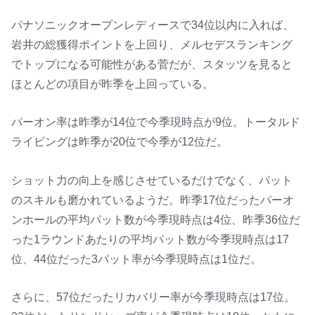
パナソニックオープンレディースで34位以内に入れば、
岩井の総獲得ポイントを上回り、メルセデスランキング
でトップになる可能性がある菅だが、スタッツを見ると
ほとんどの項目が昨季を上回っている。
パーオン率は昨季が14位で今季現時点が9位。トータルド
ライビングは昨季が20位で今季が12位だ。
ショット力の向上を感じさせているだけでなく、パット
のスキルも磨かれているようだ。昨季17位だったパーオ
ンホールの平均パット数が今季現時点は4位、昨季36位だ
った1ラウンドあたりの平均パット数が今季現時点は17
位、44位だった3パット率が今季現時点は1位だ。
さらに、57位だったリカバリー率が今季現時点は17位。