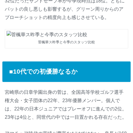
32位だったサンドセーブ率が今季現時点は18位。ともに
パットの良し悪しも影響するが、グリーン周りからのア
プローチショットの精度向上も感じさせている。
菅楓華ス昨季と今季のスタッツ比較
■10代での初優勝なるか
宮崎県の日章学園出身の菅は、全国高等学校ゴルフ選手
権大会・女子団体の22年、23年優勝メンバー。個人で
は、22年の日本ジュニアではプレーオフに進んでの2位。
23年は4位と、同世代の中では一目置かれる存在だった。