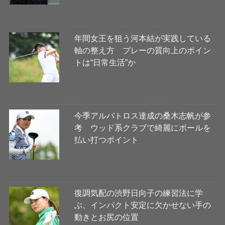
年間女王を狙う河本結が実践している
軸の整え方 プレーの質向上のポイン
トは“日常生活”か
今季アルバトロス達成の桑木志帆が参
考 ウッド系クラブで綺麗にボールを
払い打つポイント
復調気配の渋野日向子の練習法に学
ぶ、インパクト安定に欠かせない手の
動きとお尻の位置