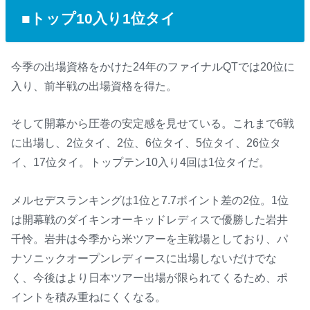
■トップ10入り1位タイ
今季の出場資格をかけた24年のファイナルQTでは20位に
入り、前半戦の出場資格を得た。
そして開幕から圧巻の安定感を見せている。これまで6戦
に出場し、2位タイ、2位、6位タイ、5位タイ、26位タ
イ、17位タイ。トップテン10入り4回は1位タイだ。
メルセデスランキングは1位と7.7ポイント差の2位。1位
は開幕戦のダイキンオーキッドレディスで優勝した岩井
千怜。岩井は今季から米ツアーを主戦場としており、パ
ナソニックオープンレディースに出場しないだけでな
く、今後はより日本ツアー出場が限られてくるため、ポ
イントを積み重ねにくくなる。