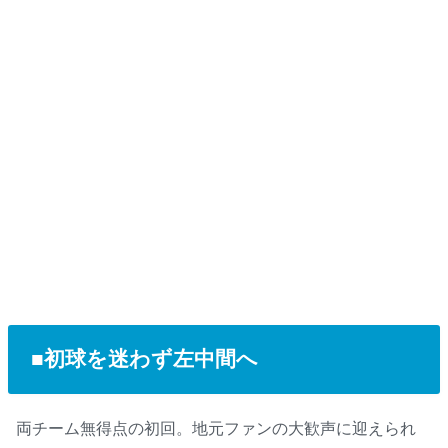
■初球を迷わず左中間へ
両チーム無得点の初回。地元ファンの大歓声に迎えられ