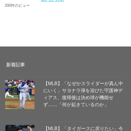
200件のビュー
新着記事
【MLB】「なぜかスライダーが真ん中
にいく」サヨナラ弾を浴びた守護神デ
ィアス、復帰後は決め球が機能せ
ず……「何が起きているのか」
【MLB】「タイガースに戻りたい」今