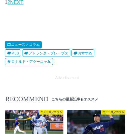
1
2
NEXT
ニュース／コラム
MLB
アトランタ・ブレーブス
おすすめ
ロナルド・アクーニャJr.
Advertisement
RECOMMEND
こちらの最新記事もオススメ
ニュース／コラム
ニュース／コラム