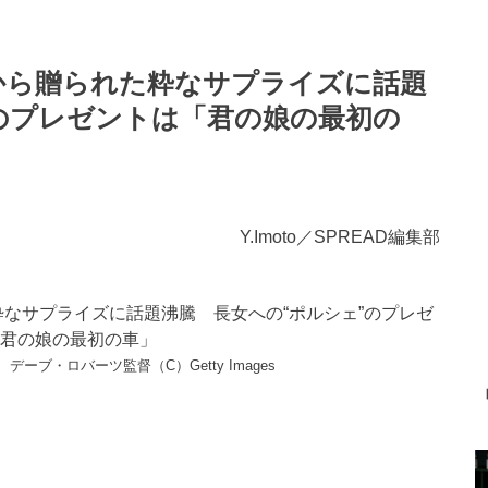
から贈られた粋なサプライズに話題
のプレゼントは「君の娘の最初の
Y.Imoto／SPREAD編集部
ーブ・ロバーツ監督（C）Getty Images