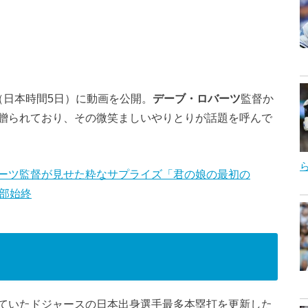
（日本時間5日）に動画を公開。
デーブ・ロバーツ
監督か
贈られており、その微笑ましいやりとりが話題を呼んで
ーツ監督が見せた粋なサプライズ「君の娘の最初の
部始終
ていたドジャースの日本出身選手最多本塁打を更新した