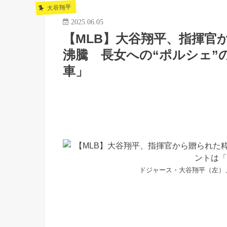
大谷翔平
2025.06.05
【MLB】大谷翔平、指揮官
沸騰 長女への“ポルシェ”
車」
ドジャース・大谷翔平（左）、デ