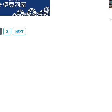
1
2
NEXT