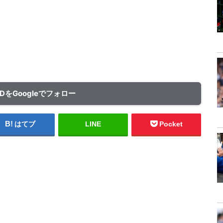
ADをGoogleでフォロー
はてブ
LINE
Pocket