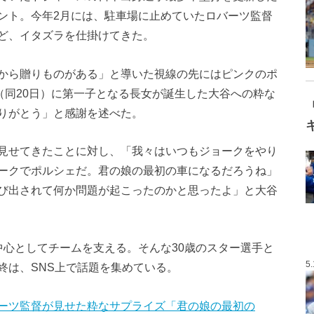
ント。今年2月には、駐車場に止めていたロバーツ監督
ど、イタズラを仕掛けてきた。
から贈りものがある」と導いた視線の先にはピンクのポ
（同20日）に第一子となる長女が誕生した大谷への粋な
りがとう」と感謝を述べた。
見せてきたことに対し、「我々はいつもジョークをやり
ークでポルシェだ。君の娘の最初の車になるだろうね」
び出されて何か問題が起こったのかと思ったよ」と大谷
中心としてチームを支える。そんな30歳のスター選手と
5
終は、SNS上で話題を集めている。
ーツ監督が見せた粋なサプライズ「君の娘の最初の