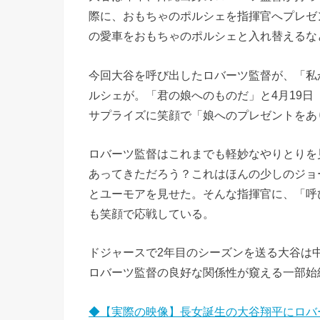
際に、おもちゃのポルシェを指揮官へプレゼ
の愛車をおもちゃのポルシェと入れ替えるな
今回大谷を呼び出したロバーツ監督が、「私
ルシェが。「君の娘へのものだ」と4月19日
サプライズに笑顔で「娘へのプレゼントをあ
ロバーツ監督はこれまでも軽妙なやりとりを
あってきただろう？これはほんの少しのジョ
とユーモアを見せた。そんな指揮官に、「呼
も笑顔で応戦している。
ドジャースで2年目のシーズンを送る大谷は
ロバーツ監督の良好な関係性が窺える一部始
◆【実際の映像】長女誕生の大谷翔平にロバ