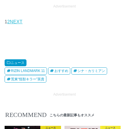
Advertisement
1
2
NEXT
ニュース
RIZIN LANDMARK 11
おすすめ
シナ・カリミアン
荒東“怪獣キラー”英貴
Advertisement
RECOMMEND
こちらの最新記事もオススメ
ニュース
ニュース