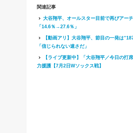
関連記事
大谷翔平、オールスター目前で再びアーチ
「14.6％→27.6％」
【動画アリ】大谷翔平、節目の一発は“18
「信じられない速さだ」
【ライブ更新中】「大谷翔平／今日の打席
力援護【7月2日Wソックス戦】