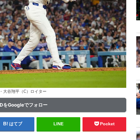
・大谷翔平（C）ロイター
ADをGoogleでフォロー
はてブ
LINE
Pocket