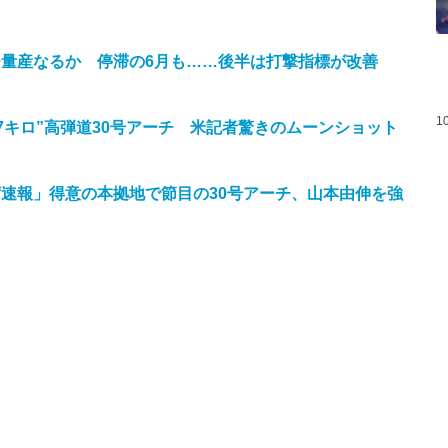
量産なるか 停滞の6月も……後半は打撃指標が改善
1
7キロ”高弾道30号アーチ 米記者驚きのムーンショット
速報」得意の本拠地で節目の30号アーチ、山本由伸を強