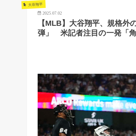
大谷翔平
2025.07.02
【MLB】大谷翔平、規格外
弾」 米記者注目の一発「角