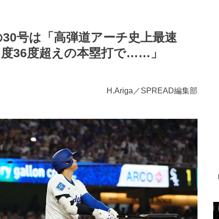
の30号は「高弾道アーチ史上最速
度36度超えの本塁打で……」
H.Ariga／SPREAD編集部