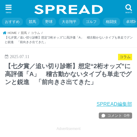
menu
search
おすすめ
競馬
野球
大谷翔平
ゴルフ
格闘技
卓球
HOME
競馬
コラム
【七夕賞／追い切り診断】想定“2桁オッズ”に高評価「A」 稽古動かないタイプも単走でグン
と鋭進 「前向きさ出てきた」
2025.07.11
コラム
【七夕賞／追い切り診断】想定“2桁オッズ”に
高評価「A」 稽古動かないタイプも単走でグ
ンと鋭進 「前向きさ出てきた」
SPREAD編集部
Advertisement