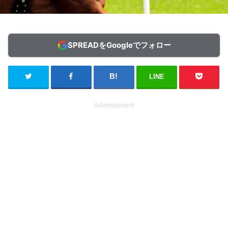
SPREADをGoogleでフォロー
LINE
Advertisement