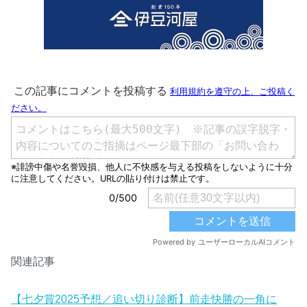
関連記事
【七夕賞2025予想／追い切り診断】前走快勝の一角に