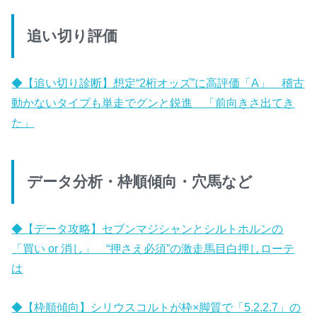
追い切り評価
◆【追い切り診断】想定“2桁オッズ”に高評価「A」 稽古
動かないタイプも単走でグンと鋭進 「前向きさ出てき
た」
データ分析・枠順傾向・穴馬など
◆【データ攻略】セブンマジシャンとシルトホルンの
「買い or 消し」 “押さえ必須”の激走馬目白押しローテ
は
◆【枠順傾向】シリウスコルトが枠×脚質で「5.2.2.7」の