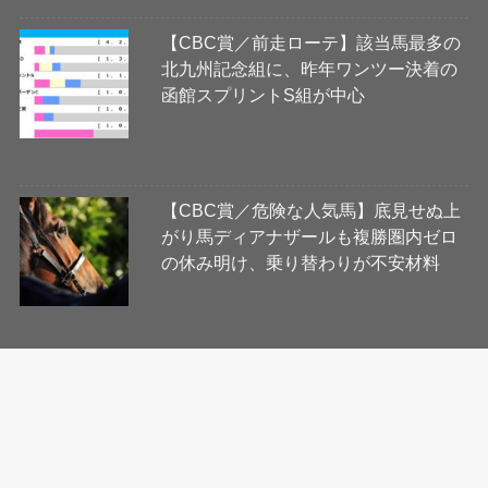
【CBC賞／前走ローテ】該当馬最多の
北九州記念組に、昨年ワンツー決着の
函館スプリントS組が中心
【CBC賞／危険な人気馬】底見せぬ上
がり馬ディアナザールも複勝圏内ゼロ
の休み明け、乗り替わりが不安材料
【CBC賞2026予想／過去10年データ】
逃げ馬が複勝率85.7％と断然 ハンデ
重賞ながら意外に出番が少ない軽斤量
馬