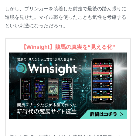
しかし、ブリンカーを装着した前走で最後の踏ん張りに
進境を見せた。マイル戦を使ったことも気性を考慮する
といい刺激になっただろう。
【Winsight】競馬の真実を“見える化”