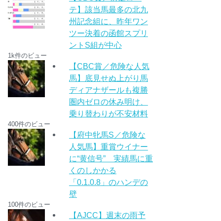
テ】該当馬最多の北九
州記念組に、昨年ワン
ツー決着の函館スプリ
ントS組が中心
1k件のビュー
【CBC賞／危険な人気
馬】底見せぬ上がり馬
ディアナザールも複勝
圏内ゼロの休み明け、
乗り替わりが不安材料
400件のビュー
【府中牝馬S／危険な
人気馬】重賞ウイナー
に“黄信号” 実績馬に重
くのしかかる
「0.1.0.8」のハンデの
壁
100件のビュー
【AJCC】週末の雨予