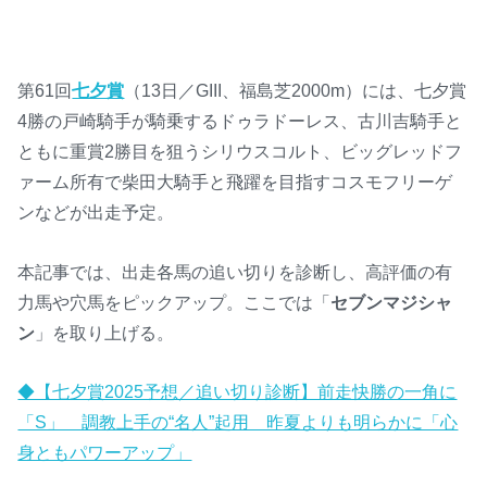
第61回
七夕賞
（13日／GIII、福島芝2000m）には、七夕賞
4勝の戸崎騎手が騎乗するドゥラドーレス、古川吉騎手と
ともに重賞2勝目を狙うシリウスコルト、ビッグレッドフ
ァーム所有で柴田大騎手と飛躍を目指すコスモフリーゲ
ンなどが出走予定。
本記事では、出走各馬の追い切りを診断し、高評価の有
力馬や穴馬をピックアップ。ここでは「
セブンマジシャ
ン
」を取り上げる。
◆【七夕賞2025予想／追い切り診断】前走快勝の一角に
「S」 調教上手の“名人”起用 昨夏よりも明らかに「心
身ともパワーアップ」