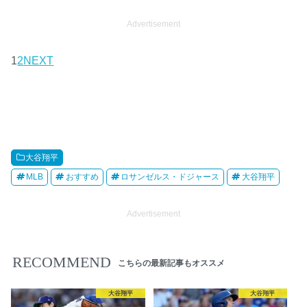
Advertisement
1
2
NEXT
大谷翔平
MLB
おすすめ
ロサンゼルス・ドジャース
大谷翔平
Advertisement
RECOMMEND
こちらの最新記事もオススメ
大谷翔平
大谷翔平