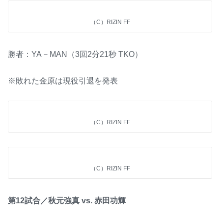
（C）RIZIN FF
勝者：YA－MAN（3回2分21秒 TKO）
※敗れた金原は現役引退を発表
（C）RIZIN FF
（C）RIZIN FF
第12試合／秋元強真 vs. 赤田功輝