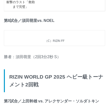
第8試合／須田萌里vs. NOEL
（C）RIZIN FF
勝者：須田萌里（2回3分2秒 S）
RIZIN WORLD GP 2025 ヘビー級トーナ
メント2回戦
第7試合／上田幹雄 vs. アレクサンダー・ソルダトキン