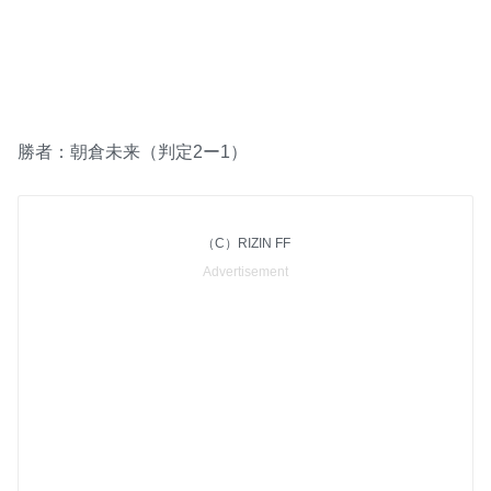
勝者：朝倉未来（判定2ー1）
（C）RIZIN FF
Advertisement