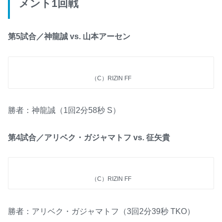
メント1回戦
第5試合／神龍誠 vs. 山本アーセン
（C）RIZIN FF
勝者：神龍誠（1回2分58秒 S）
第4試合／アリベク・ガジャマトフ vs. 征矢貴
（C）RIZIN FF
勝者：アリベク・ガジャマトフ（3回2分39秒 TKO）