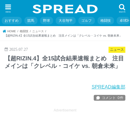
menu
search
おすすめ
競馬
野球
大谷翔平
ゴルフ
格闘技
卓球
HOME
格闘技
ニュース
【超RIZIN.4】全15試合結果速報まとめ 注目メインは「クレベル・コイケ vs. 朝倉未来」
2025.07.27
ニュース
【超RIZIN.4】全15試合結果速報まとめ 注目
メインは「クレベル・コイケ vs. 朝倉未来」
SPREAD編集部
Advertisement