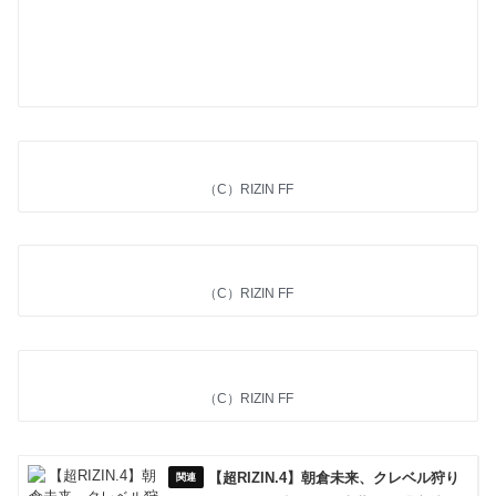
（C）RIZIN FF
（C）RIZIN FF
（C）RIZIN FF
【超RIZIN.4】朝倉未来、クレベル狩り