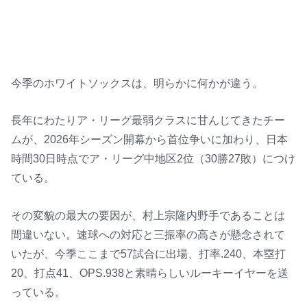
今季のホワイトソックスは、明らかに何かが違う。
長年にわたりア・リーグ最弱クラスに甘んじてきたチー
ムが、2026年シーズン開幕から首位争いに加わり、日本
時間30日時点でア・リーグ中地区2位（30勝27敗）につけ
ている。
その変貌の最大の要因が、村上宗隆内野手であることは
間違いない。速球への対応と三振率の高さが懸念されて
いたが、今季ここまで57試合に出場、打率.240、本塁打
20、打点41、OPS.938と素晴らしいルーキーイヤーを送
っている。