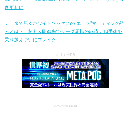
多更新に
データで見るホワイトソックスの“エース”マーティンの強
みとは？ 勝利＆防御率でリーグ屈指の成績…TJ手術を
乗り越えついにブレイク
おすすめPR
Advertisement