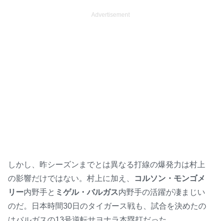
Advertisement
しかし、昨シーズンまでとは異なる打線の爆発力は村上
の影響だけではない。村上に加え、
コルソン・モンゴメ
リー
内野手と
ミゲル・バルガス
内野手の活躍が凄まじい
のだ。日本時間30日のタイガース戦も、試合を決めたの
はバルガスの13号逆転サヨナラ本塁打だった。