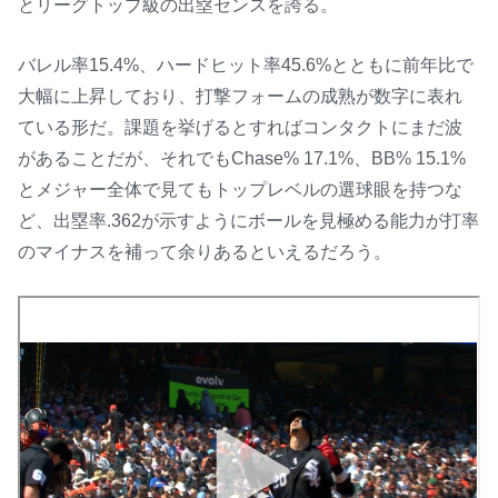
とリーグトップ級の出塁センスを誇る。
バレル率15.4%、ハードヒット率45.6%とともに前年比で
大幅に上昇しており、打撃フォームの成熟が数字に表れ
ている形だ。課題を挙げるとすればコンタクトにまだ波
があることだが、それでもChase% 17.1%、BB% 15.1%
とメジャー全体で見てもトップレベルの選球眼を持つな
ど、出塁率.362が示すようにボールを見極める能力が打率
のマイナスを補って余りあるといえるだろう。