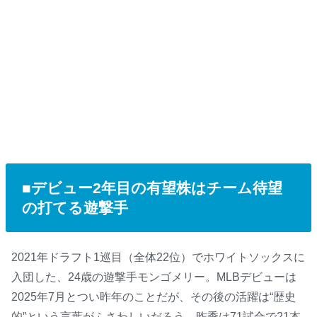
■デビュー2年目の有望株はチーム待望
の打てる遊撃手
2021年ドラフト1巡目（全体22位）でホワイトソックスに
入団した、24歳の遊撃手モンゴメリー。MLBデビューは
2025年7月とつい昨年のことだが、その後の活躍は“歴史
的”という言葉がふさわしいだろう。昨季は71試合で21本