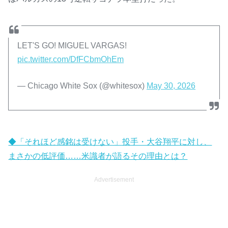
LET'S GO! MIGUEL VARGAS!
pic.twitter.com/DfFCbmOhEm
— Chicago White Sox (@whitesox)
May 30, 2026
◆「それほど感銘は受けない」投手・大谷翔平に対し、
まさかの低評価……米識者が語るその理由とは？
Advertisement