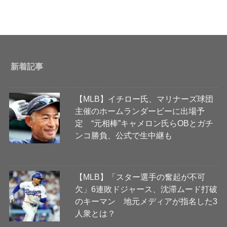
新着記事
【MLB】イチロー氏、マリナーズ球団
主催のホームランダービーに出場予
定 “元相棒”キャメロン氏らOBとガチ
ンコ勝負、公式で生中継も
【MLB】「スター選手の奮起が不可
欠」6連敗ドジャース、沈滞ムード打破
のキーマン 地元メディアが指名した3
人衆とは？