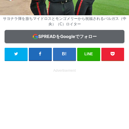
サヨナラ弾を放ちマイドロスとモンゴメリーから祝福されるバルガス（中
央）（C）ロイター
SPREADをGoogleでフォロー
LINE
Advertisement