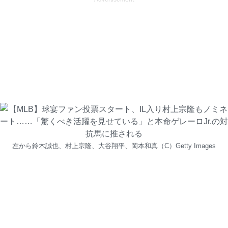
左から鈴木誠也、村上宗隆、大谷翔平、岡本和真（C）Getty Images