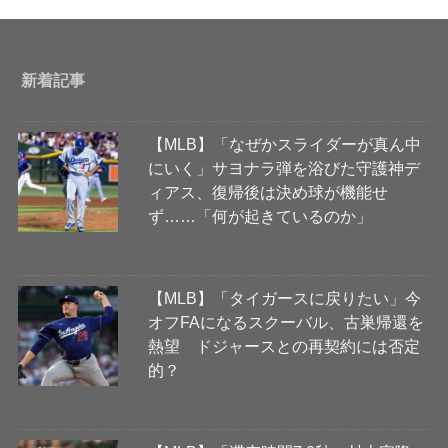
新着記事
【MLB】「なぜかスライダーが真ん中
にいく」サヨナラ弾を浴びた守護神デ
ィアス、復帰後は決め球が機能せ
ず……「何が起きているのか」
【MLB】「タイガースに戻りたい」今
オフFAになるスクーバル、古巣帰還を
熱望 ドジャースとの再契約には否定
的？