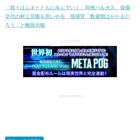
「我々はムネとともに歩んでいく」同僚バルガス、負傷
交代の村上宗隆を思いやる 指揮官「数週間はかかるだ
ろう」と離脱示唆
おすすめPR
Advertisement