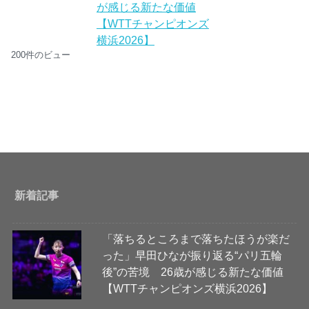
が感じる新たな価値
【WTTチャンピオンズ
横浜2026】
200件のビュー
新着記事
「落ちるところまで落ちたほうが楽だ
った」早田ひなが振り返る“パリ五輪
後”の苦境 26歳が感じる新たな価値
【WTTチャンピオンズ横浜2026】