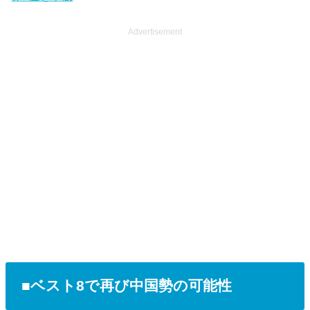
Advertisement
■ベスト8で再び中国勢の可能性