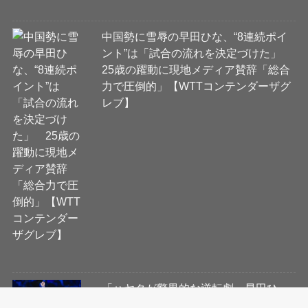
中国勢に雪辱の早田ひな、“8連続ポイ
ント”は「試合の流れを決定づけた」
25歳の躍動に現地メディア賛辞「総合
力で圧倒的」【WTTコンテンダーザグ
レブ】
「ハヤタが驚異的な逆転劇」早田ひ
な、エース対決勝利のサウスポーを中