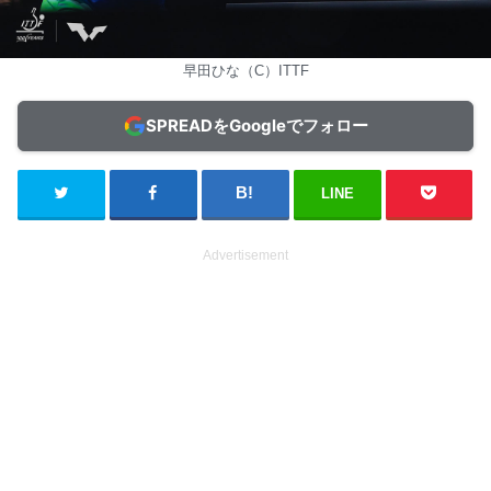
早田ひな（C）ITTF
SPREADをGoogleでフォロー
LINE
Advertisement