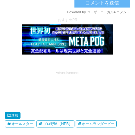
おすすめPR
Advertisement
速報
オールスター
プロ野球（NPB）
ホームランダービー