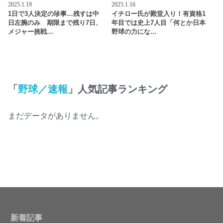
2025.1.19
2025.1.16
1日で3人決定の珍事…残すは中
イチロー氏が殿堂入り！有資格1
日左腕のみ 期限まで残り7日、
年目では史上7人目「何とか日本
メジャー挑戦…
野球の力にな…
「
野球／速報
」人気記事ランキング
まだデータがありません。
新着記事