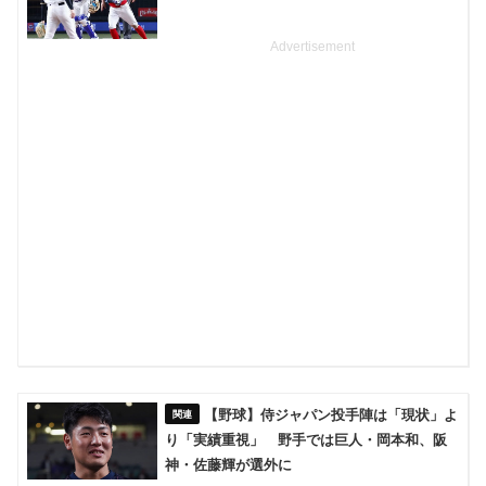
Advertisement
【野球】侍ジャパン投手陣は「現状」よ
り「実績重視」 野手では巨人・岡本和、阪
神・佐藤輝が選外に