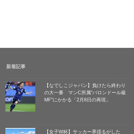
新着記事
【なでしこジャパン】負けたら終わり
の大一番 マンC所属“バロンドール級
MF”にかかる「2月8日の再現」
【女子W杯】サッカー界揺るがした