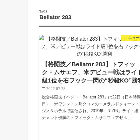
Bellator 283
ニュー
【格闘技／Bellator 283】トフィッ
ク・ムサエフ、米デビュー戦はライ
級1位を右フック一閃の“秒殺KO”勝
2022.07.23
総合格闘技イベント「Bellator 283」は22日（日本時間
日）、米ワシントン州タコマのエメラルドクィーン・
ジノ＆ホテルで開催され、2019年「RIZIN」ライト級
ナメント優勝のトフィック・ムサエフ（アゼル…