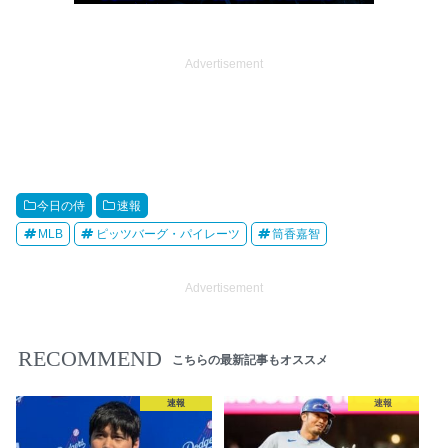
Advertisement
今日の侍
速報
MLB
ピッツバーグ・パイレーツ
筒香嘉智
Advertisement
RECOMMEND
こちらの最新記事もオススメ
速報
速報