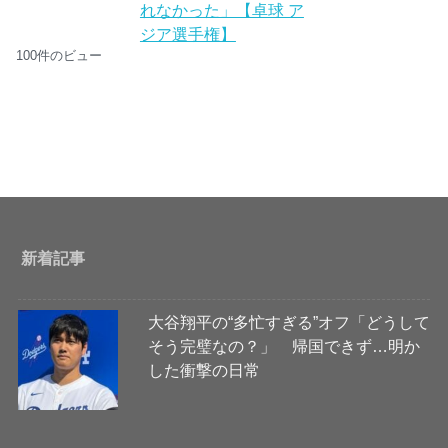
れなかった」【卓球 ア
ジア選手権】
100件のビュー
新着記事
大谷翔平の“多忙すぎる”オフ「どうして
そう完璧なの？」 帰国できず…明か
した衝撃の日常