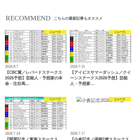
RECOMMEND
こちらの最新記事もオススメ
ニュース
ニュース
2026.8.7
2026.7.31
【CBC賞／レパードステークス
【アイビスサマーダッシュ／クイ
2026予想】芸能人・予想家の本
ーンステークス2026予想】芸能
命・注目馬…
人・予想家…
ニュース
ニュース
2026.7.24
2026.7.17
【関屋記念／東海ステークス
【小倉記念／函館2歳ステークス