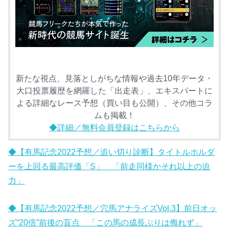
新たな視点、見落としがちな情報や過去10年データ・
大口投票履歴を網羅した「出走表」、エキスパートに
よる詳細なレース予想（買い目も公開）、その他コラ
ムも掲載！
◆詳細／無料会員登録はこちらから
◆【有馬記念2022予想／追い切り診断】タイトルホルダ
ーを上回る最高評価「S」 「前走同様かそれ以上の迫
力」
◆【有馬記念2022予想／穴馬アナライズVol.3】前日オッ
ズ“20倍”前後の盲点 「この馬の成長ぶりは侮れず」