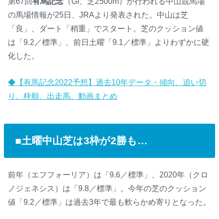
第67回
有馬記念
（GI、芝2500m）が行われる中山競馬場
の馬場情報が25日、JRAより発表された。中山は芝
「良」、ダート「稍重」でスタート。芝のクッション値
は「9.2／標準」、前日土曜「9.1／標準」よりわずかに硬
化した。
◆【有馬記念2022予想】過去10年データ・傾向、追い切
り、枠順、出走馬、動画まとめ
■土曜中山芝は3枠が2勝も…
前年（エフフォーリア）は「9.6／標準」、2020年（クロ
ノジェネシス）は「9.8／標準」。今年の芝のクッション
値「9.2／標準」は過去3年で最も軟らかめ寄りとなった。