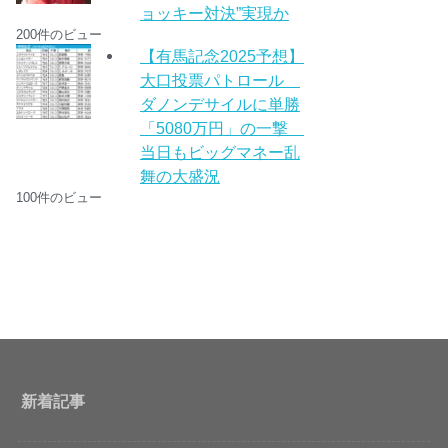
ョッキー対決”実現か
200件のビュー
【有馬記念2025予想】
大口投票パトロール
ダノンデサイルに単勝
「5080万円」の一撃
当日もビッグマネー乱
舞の大盛況
100件のビュー
新着記事