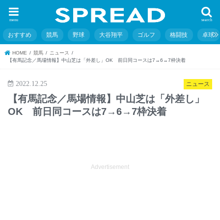
menu
search
おすすめ
競馬
野球
大谷翔平
ゴルフ
格闘技
卓球
HOME
競馬
ニュース
【有馬記念／馬場情報】中山芝は「外差し」OK 前日同コースは7→6→7枠決着
2022.12.25
ニュース
【有馬記念／馬場情報】中山芝は「外差し」
OK 前日同コースは7→6→7枠決着
Advertisement