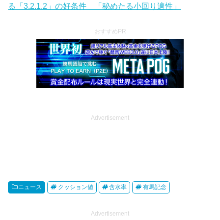
る「3.2.1.2」の好条件 「秘めたる小回り適性」
おすすめPR
Advertisement
ニュース
クッション値
含水率
有馬記念
Advertisement