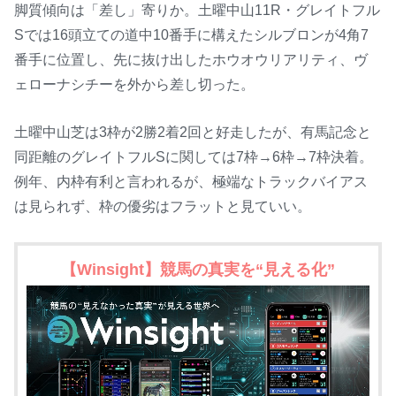
脚質傾向は「差し」寄りか。土曜中山11R・グレイトフル
Sでは16頭立ての道中10番手に構えたシルブロンが4角7
番手に位置し、先に抜け出したホウオウリアリティ、ヴ
ェローナシチーを外から差し切った。
土曜中山芝は3枠が2勝2着2回と好走したが、有馬記念と
同距離のグレイトフルSに関しては7枠→6枠→7枠決着。
例年、内枠有利と言われるが、極端なトラックバイアス
は見られず、枠の優劣はフラットと見ていい。
【Winsight】競馬の真実を“見える化”