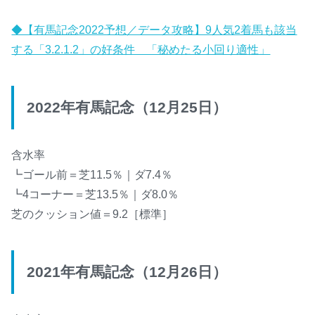
◆【有馬記念2022予想／データ攻略】9人気2着馬も該当
する「3.2.1.2」の好条件 「秘めたる小回り適性」
2022年有馬記念（12月25日）
含水率
┗ゴール前＝芝11.5％｜ダ7.4％
┗4コーナー＝芝13.5％｜ダ8.0％
芝のクッション値＝9.2［標準］
2021年有馬記念（12月26日）