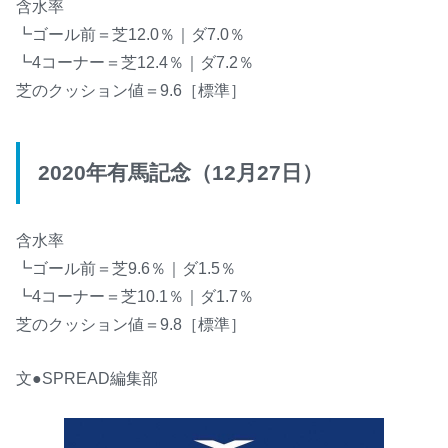
含水率
┗ゴール前＝芝12.0％｜ダ7.0％
┗4コーナー＝芝12.4％｜ダ7.2％
芝のクッション値＝9.6［標準］
2020年有馬記念（12月27日）
含水率
┗ゴール前＝芝9.6％｜ダ1.5％
┗4コーナー＝芝10.1％｜ダ1.7％
芝のクッション値＝9.8［標準］
文●SPREAD編集部