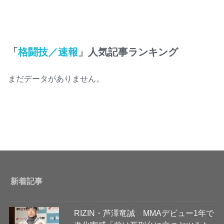
「
格闘技／速報
」人気記事ランキング
まだデータがありません。
新着記事
RIZIN・芦澤竜誠 MMAデビュー1年で