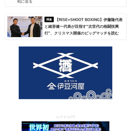
【RISE×SHOOT BOXING】伊藤隆代表
と緒形健一代表が目指す“次世代の格闘技興
行”、クリスマス開催のビッグマッチを読む
おすすめPR