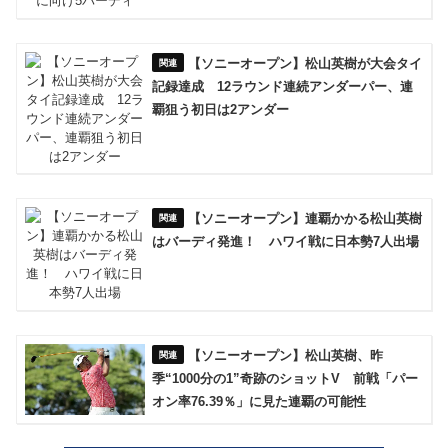
【ソニーオープン】松山英樹が大会タイ
記録達成 12ラウンド連続アンダーパー、連
覇狙う初日は2アンダー
【ソニーオープン】連覇かかる松山英樹
はバーディ発進！ ハワイ戦に日本勢7人出場
【ソニーオープン】松山英樹、昨
季“1000分の1”奇跡のショットV 前戦「パー
オン率76.39％」に見た連覇の可能性