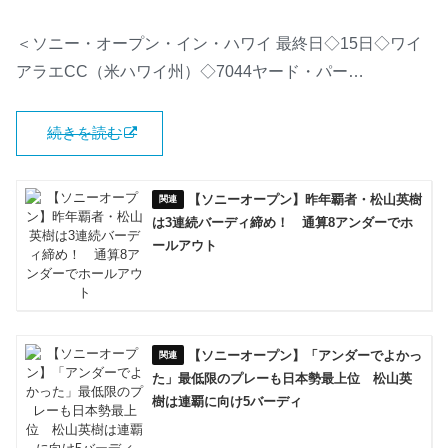
＜ソニー・オープン・イン・ハワイ 最終日◇15日◇ワイ
アラエCC（米ハワイ州）◇7044ヤード・パー…
続きを読む
【ソニーオープン】昨年覇者・松山英樹
は3連続バーディ締め！ 通算8アンダーでホ
ールアウト
【ソニーオープン】「アンダーでよかっ
た」最低限のプレーも日本勢最上位 松山英
樹は連覇に向け5バーディ