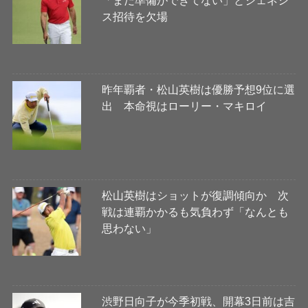
ス招待を欠場
昨年覇者・松山英樹は優勝予想9位に選
出 本命視はローリー・マキロイ
松山英樹はショットが復調傾向か 次
戦は連覇かかるも気負わず「なんとも
思わない」
渋野日向子が今季初戦、開幕3日前は吉