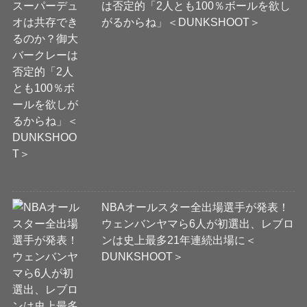
は否定的「2人とも100％ボールを欲し
がるからね」＜DUNKSHOOT＞
NBAオールスター全出場選手が発表！
ウェンバンヤマら6人が初選出、レブロ
ンは史上最多21年連続出場に＜
DUNKSHOOT＞