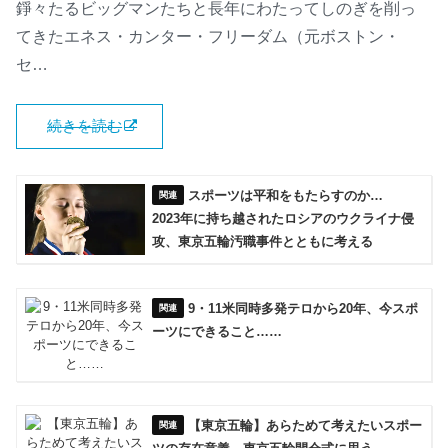
錚々たるビッグマンたちと長年にわたってしのぎを削っ
てきたエネス・カンター・フリーダム（元ボストン・
セ…
続きを読む
スポーツは平和をもたらすのか…
2023年に持ち越されたロシアのウクライナ侵
攻、東京五輪汚職事件とともに考える
9・11米同時多発テロから20年、今スポ
ーツにできること……
【東京五輪】あらためて考えたいスポー