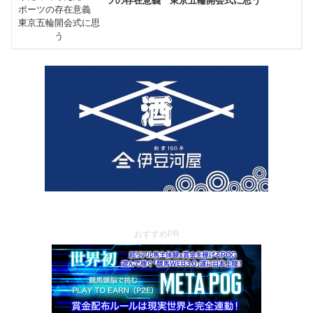
ツの存在意義 東京五輪開会式に思う
おすすめPR