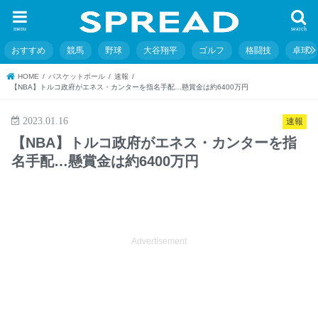
menu
search
おすすめ
競馬
野球
大谷翔平
ゴルフ
格闘技
卓球
HOME
バスケットボール
速報
【NBA】トルコ政府がエネス・カンターを指名手配…懸賞金は約6400万円
2023.01.16
速報
【NBA】トルコ政府がエネス・カンターを指
名手配…懸賞金は約6400万円
Advertisement