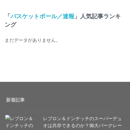
「
バスケットボール／速報
」人気記事ランキ
ング
まだデータがありません。
新着記事
レブロン＆ドンチッチのスーパーデュ
オは共存できるのか？御大バークレー