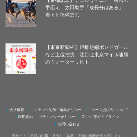
手応え 太田助手「成長分はある」
着々と準備進む
【東京新聞杯】距離短縮ボンドガール
など上位拮抗 注目は東京マイル連勝
のウォーターリヒト
会社概要
コンテンツ制作・編集ポリシー
ニュース提供先について
利用規約
プライバシーポリシー
Cookie等ガイドライン
お問い合わせ
当サイトに掲載の記事・見出し・写真・画像の無断転載を禁じます。