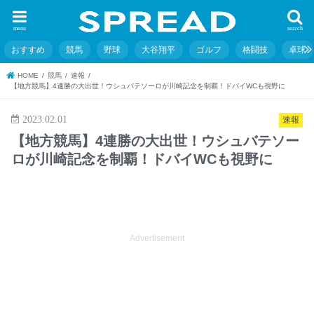
menu
search
おすすめ
競馬
野球
大谷翔平
ゴルフ
格闘技
卓球
HOME
競馬
速報
【地方競馬】4連勝の大出世！ウシュバテソーロが川崎記念を制覇！ドバイWCも視野に
2023.02.01
速報
【地方競馬】4連勝の大出世！ウシュバテソー
ロが川崎記念を制覇！ドバイWCも視野に
Advertisement