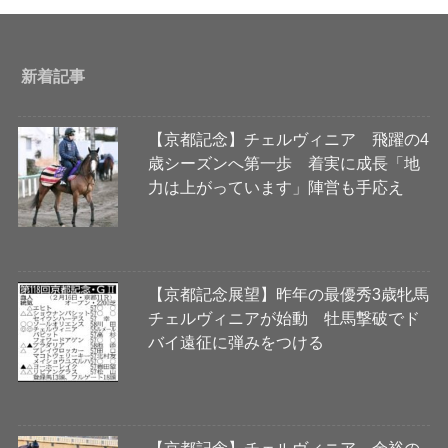
新着記事
【京都記念】チェルヴィニア 飛躍の4
歳シーズンへ第一歩 着実に成長「地
力は上がっています」陣営も手応え
【京都記念展望】昨年の最優秀3歳牝馬
チェルヴィニアが始動 牡馬撃破でド
バイ遠征に弾みをつける
【京都記念】チェルヴィニア 余裕の