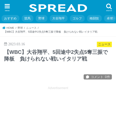
menu
search
おすすめ
競馬
野球
大谷翔平
ゴルフ
格闘技
卓球
HOME
野球
ニュース
【WBC】大谷翔平、5回途中2失点5奪三振で降板 負けられない戦いイタリア戦
2023.03.16
ニュース
【WBC】大谷翔平、5回途中2失点5奪三振で
降板 負けられない戦いイタリア戦
Advertisement