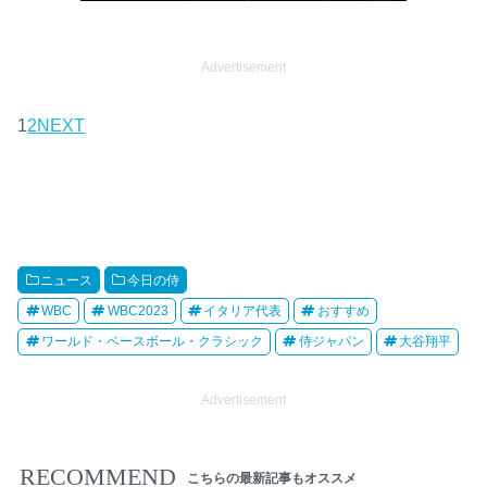
Advertisement
1
2
NEXT
ニュース
今日の侍
WBC
WBC2023
イタリア代表
おすすめ
ワールド・ベースボール・クラシック
侍ジャパン
大谷翔平
Advertisement
RECOMMEND
こちらの最新記事もオススメ