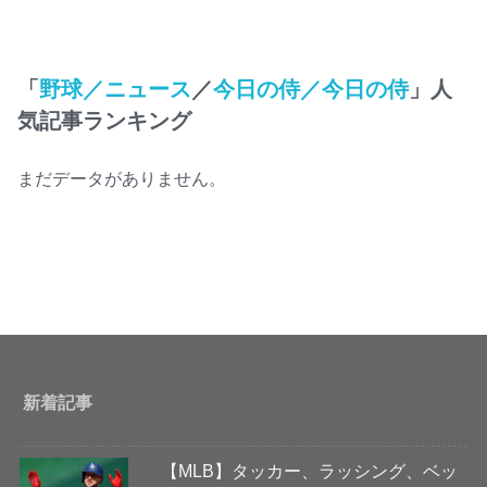
「
野球／ニュース
／
今日の侍／今日の侍
」人
気記事ランキング
まだデータがありません。
新着記事
【MLB】タッカー、ラッシング、ベッ