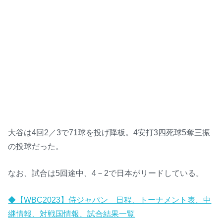
大谷は4回2／3で71球を投げ降板。4安打3四死球5奪三振
の投球だった。
なお、試合は5回途中、4－2で日本がリードしている。
◆【WBC2023】侍ジャパン 日程、トーナメント表、中
継情報、対戦国情報、試合結果一覧