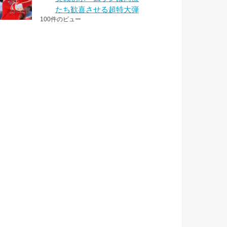
たち歓喜させる超特大弾
100件のビュー