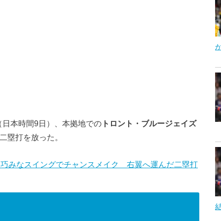
（日本時間9日）、本拠地での
トロント・ブルージェイズ
に二塁打を放った。
翔平、巧みなスイングでチャンスメイク 右翼へ運んだ二塁打