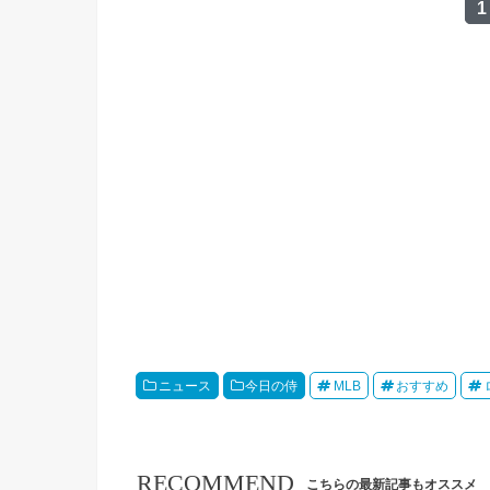
1
ニュース
今日の侍
MLB
おすすめ
RECOMMEND
こちらの最新記事もオススメ