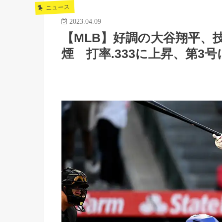
ニュース
2023.04.09
【MLB】好調の大谷翔平、
煙 打率.333に上昇、第3