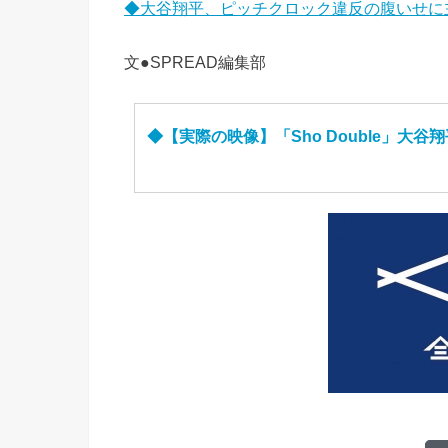
◆大谷翔平、ピッチクロック違反の腹いせに
文●SPREAD編集部
◆【実際の映像】「Sho Double」