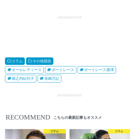
Advertisement
コラム
その他競技
オールレディース
ボートレース
ボートレース唐津
堀之内紀代子
長嶋万記
Advertisement
RECOMMEND
こちらの最新記事もオススメ
コラム
コラム