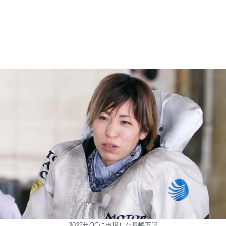
2022年QCに出場した長嶋万記