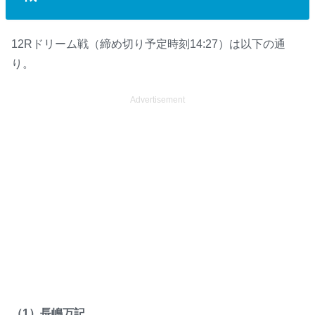
12Rドリーム戦（締め切り予定時刻14:27）は以下の通
り。
Advertisement
（1）長嶋万記