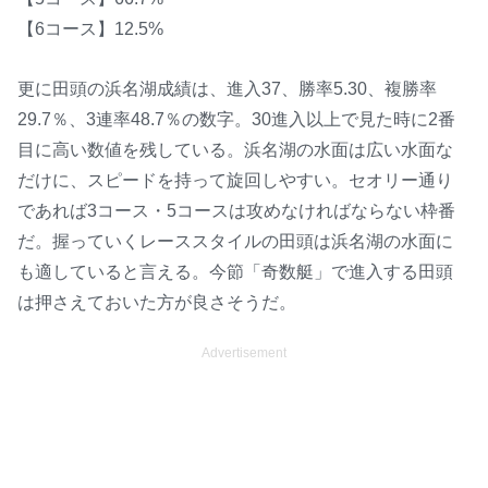
【6コース】12.5%
更に田頭の浜名湖成績は、進入37、勝率5.30、複勝率
29.7％、3連率48.7％の数字。30進入以上で見た時に2番
目に高い数値を残している。浜名湖の水面は広い水面な
だけに、スピードを持って旋回しやすい。セオリー通り
であれば3コース・5コースは攻めなければならない枠番
だ。握っていくレーススタイルの田頭は浜名湖の水面に
も適していると言える。今節「奇数艇」で進入する田頭
は押さえておいた方が良さそうだ。
Advertisement