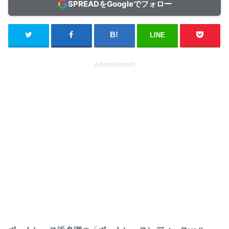
SPREADをGoogleでフォロー
LINE
Advertisement