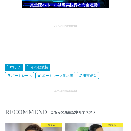
Advertisement
コラム
その他競技
ボートレース
ボートレース浜名湖
田頭虎親
Advertisement
RECOMMEND
こちらの最新記事もオススメ
コラム
コラム