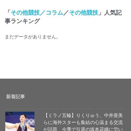
「
その他競技／コラム
／
その他競技
」人気記
事ランキング
まだデータがありません。
新着記事
【ミラノ五輪】りくりゅう、中井亜美
らに海外スターも集結の心温まる交流
が話題 今季で引退の坂本花織に労い