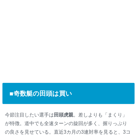
■奇数艇の田頭は買い
今節注目したい選手は
田頭虎親
。差しよりも「まくり」
が特徴。道中でも全速ターンの旋回が多く、握りっぷり
の良さを見せている。直近3カ月の3連対率を見ると、3コ