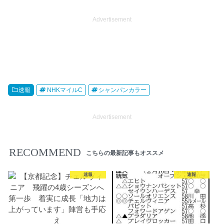
Advertisement
速報
NHKマイルC
シャンパンカラー
Advertisement
RECOMMEND
こちらの最新記事もオススメ
速報
速報