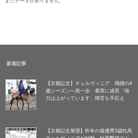
まだデータがありません。
新着記事
【京都記念】チェルヴィニア 飛躍の4
歳シーズンへ第一歩 着実に成長「地
力は上がっています」陣営も手応え
【京都記念展望】昨年の最優秀3歳牝馬