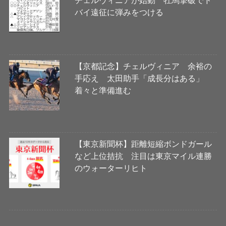
チェルヴィニアが始動 牡馬撃破でド
バイ遠征に弾みをつける
【京都記念】チェルヴィニア 余裕の
手応え 太田助手「成長分はある」
着々と準備進む
【東京新聞杯】距離短縮ボンドガール
など上位拮抗 注目は東京マイル連勝
のウォーターリヒト