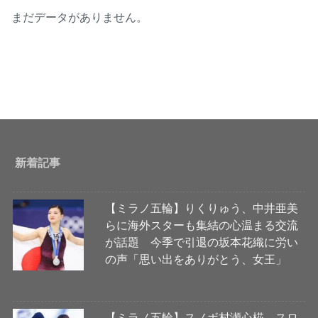
まだデータがありません。
新着記事
【ミラノ五輪】りくりゅう、中井亜美
らに海外スターも集結の心温まる交流
が話題 今季で引退の坂本花織に労い
の声「思い出をありがとう、女王」
【ミラノ五輪】スノボ村瀬心椛、スロ