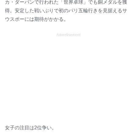
カ・ダーバンで行われた「世界卓球」でも銅メダルを獲
得。安定した戦いぶりで初のパリ五輪行きを見据えるサ
ウスポーには期待がかかる。
Advertisement
女子の注目は2位争い。