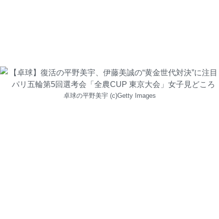
卓球の平野美宇 (c)Getty Images