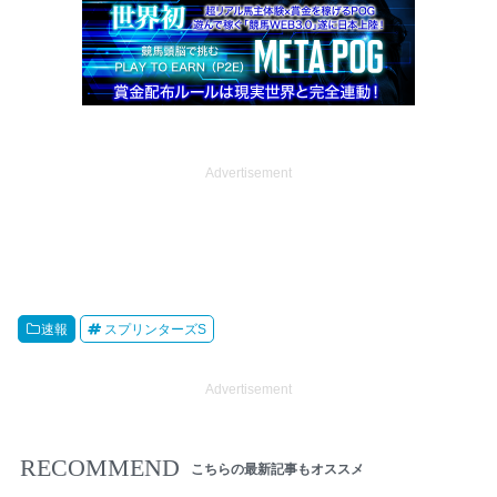
Advertisement
速報
スプリンターズS
Advertisement
RECOMMEND
こちらの最新記事もオススメ