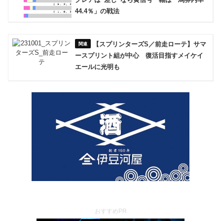
44.4％」の戦法
【スプリンターズS／前走ローテ】サマ
ースプリント組が中心 復活目指すメイケイ
エールに光明も
おすすめPR