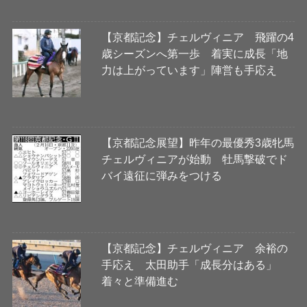
【京都記念】チェルヴィニア 飛躍の4
歳シーズンへ第一歩 着実に成長「地
力は上がっています」陣営も手応え
【京都記念展望】昨年の最優秀3歳牝馬
チェルヴィニアが始動 牡馬撃破でド
バイ遠征に弾みをつける
【京都記念】チェルヴィニア 余裕の
手応え 太田助手「成長分はある」
着々と準備進む